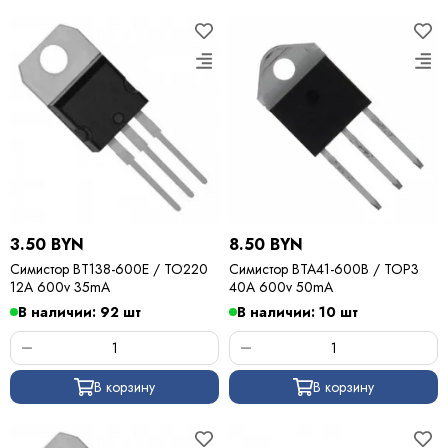
3.50 BYN
8.50 BYN
Симистор BT138-600E / TO220
Симистор BTA41-600B / TOP3
12A 600v 35mA
40A 600v 50mA
В наличии: 92 шт
В наличии: 10 шт
В корзину
В корзину