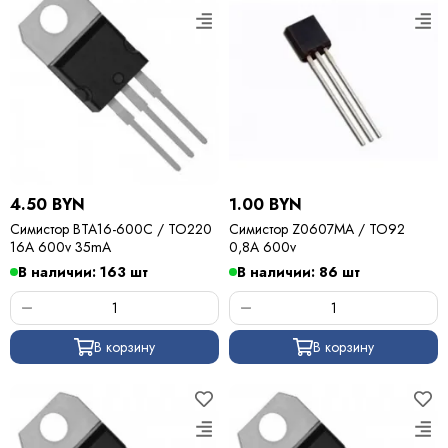
4.50 BYN
1.00 BYN
Симистор BTA16-600C / TO220
Симистор Z0607MA / TO92
16A 600v 35mA
0,8А 600v
В наличии: 163 шт
В наличии: 86 шт
В корзину
В корзину