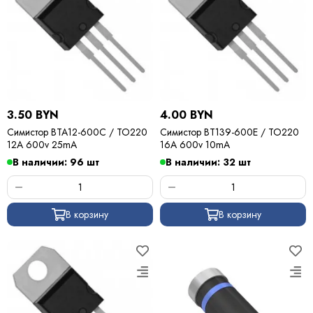
3.50 BYN
4.00 BYN
Симистор BTA12-600C / TO220
Симистор BT139-600E / TO220
12A 600v 25mA
16A 600v 10mA
В наличии: 96 шт
В наличии: 32 шт
В корзину
В корзину