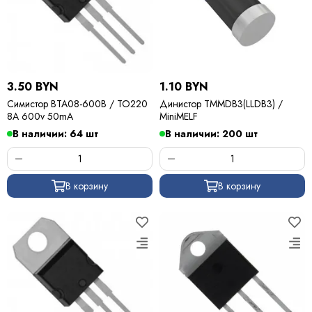
3.50 BYN
1.10 BYN
Симистор BTA08-600B / TO220
Динистор TMMDB3(LLDB3) /
8A 600v 50mA
MiniMELF
В наличии: 64 шт
В наличии: 200 шт
В корзину
В корзину