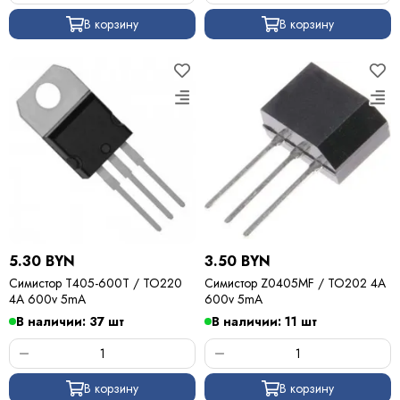
В корзину
В корзину
5.30 BYN
3.50 BYN
Симистор T405-600T / TO220
Симистор Z0405MF / TO202 4A
4A 600v 5mA
600v 5mA
В наличии: 37 шт
В наличии: 11 шт
В корзину
В корзину