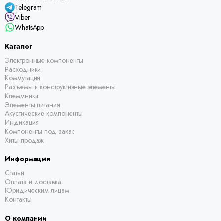
Telegram
Viber
WhatsApp
Каталог
Электронные компоненты
Расходники
Коммутация
Разъемы и конструктивные элементы
Клеммники
Элементы питания
Акустические компоненты
Индикация
Компоненты под заказ
Хиты продаж
Информация
Статьи
Оплата и доставка
Юридическим лицам
Контакты
О компании