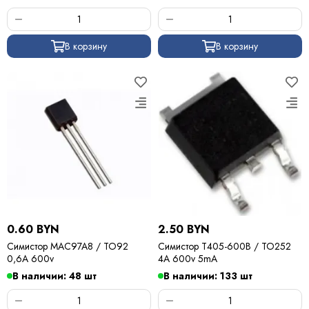
В корзину
В корзину
0.60 BYN
2.50 BYN
Симистор MAC97A8 / TO92
Симистор T405-600B / TO252
0,6A 600v
4A 600v 5mA
В наличии: 48 шт
В наличии: 133 шт