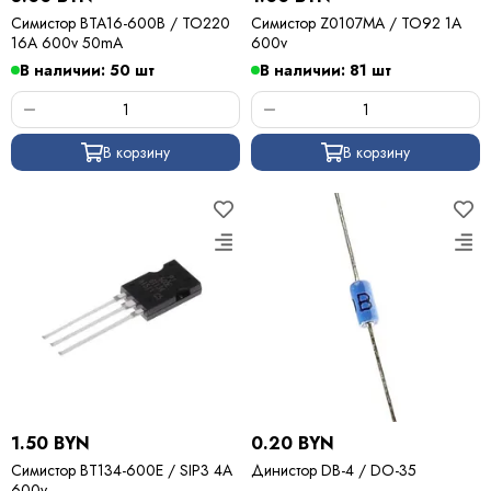
Симистор BTA16-600B / TO220
Симистор Z0107MA / TO92 1А
16A 600v 50mA
600v
В наличии: 50 шт
В наличии: 81 шт
В корзину
В корзину
1.50 BYN
0.20 BYN
Симистор BT134-600E / SIP3 4A
Динистор DB-4 / DO-35
600v