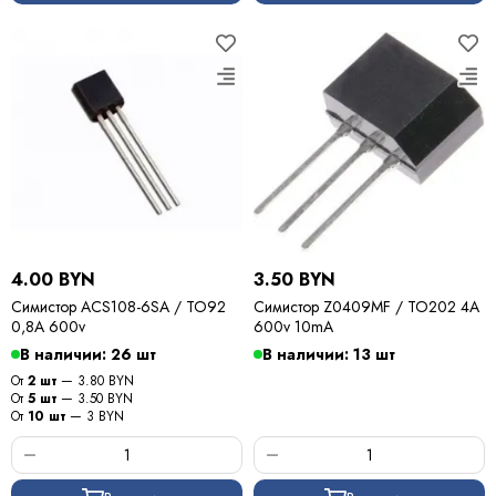
4.00 BYN
3.50 BYN
Симистор ACS108-6SA / TO92
Симистор Z0409MF / TO202 4A
0,8A 600v
600v 10mA
В наличии: 26 шт
В наличии: 13 шт
От
2 шт
— 3.80 BYN
От
5 шт
— 3.50 BYN
От
10 шт
— 3 BYN