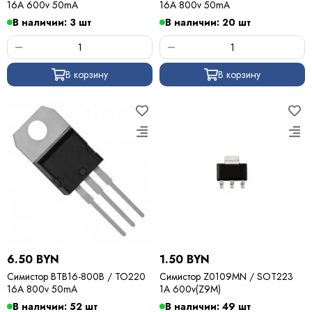
16A 600v 50mA
16A 800v 50mA
В наличии: 3 шт
В наличии: 20 шт
В корзину
В корзину
6.50 BYN
1.50 BYN
Симистор BTB16-800B / TO220
Симистор Z0109MN / SOT223
16A 800v 50mA
1A 600v(Z9M)
В наличии: 52 шт
В наличии: 49 шт