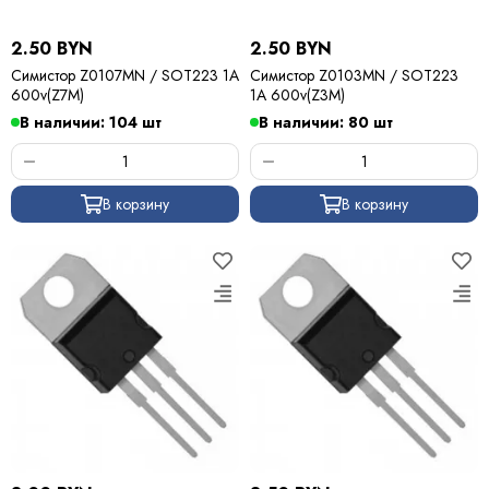
2.50 BYN
2.50 BYN
Симистор Z0107MN / SOT223 1A
Симистор Z0103MN / SOT223
600v(Z7M)
1A 600v(Z3M)
В наличии: 104 шт
В наличии: 80 шт
В корзину
В корзину