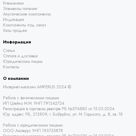
Клеммники
Элементы питания
Акустические компоненты
Индикация
Компоненты под заказ
Хиты продаж
Информация
Статьи
Оплата и доставка
Юридическим лицам
Контакты
О компании
Интернет-магазин AMPERUS 2024 ©
Работа с физическими лицами:
ИП Шейко М.М. УНП 791342724
Регистрация в торговом реестре РБ
№576883 от 15.03.2024
Юр. адрес:
РБ,
213809, г. Бобруйск, ул. М. Горького, д. 8, кв. 18
Работа с юридическими лицами:
ООО Амперус УНП 193735878