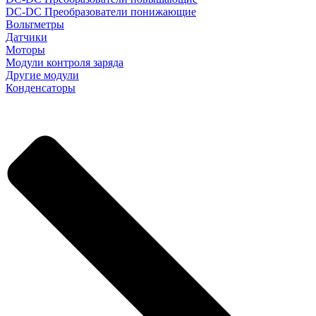
DC-DC Преобразователи понижающие
Вольтметры
Датчики
Моторы
Модули контроля заряда
Другие модули
Конденсаторы