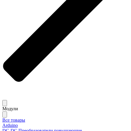
Модули
Все товары
Arduino
DC-DC Преобразователи повышающие