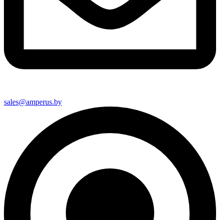
sales@amperus.by