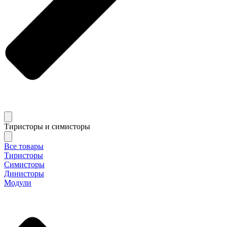
Тиристоры и симисторы
Все товары
Тиристоры
Симисторы
Динисторы
Модули