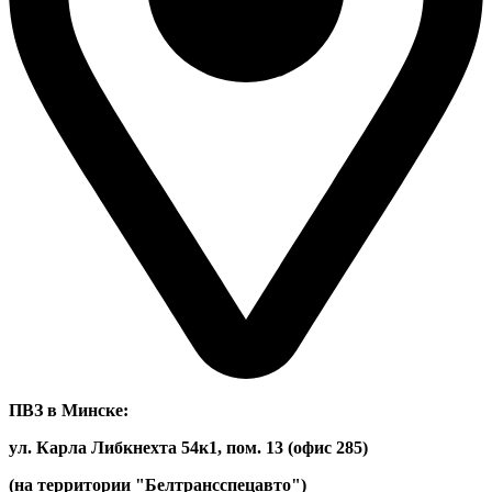
ПВЗ в Минске:
ул. Карла Либкнехта 54к1, пом. 13 (офис 285)
(на территории "Белтрансспецавто")