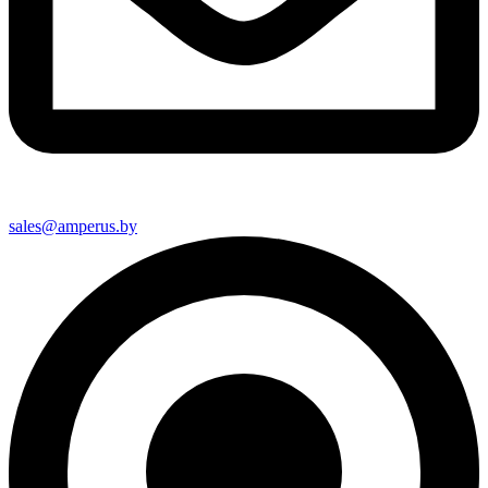
sales@amperus.by