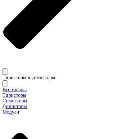
Тиристоры и симисторы
Все товары
Тиристоры
Симисторы
Динисторы
Модули