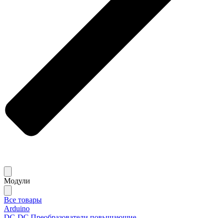
Модули
Все товары
Arduino
DC-DC Преобразователи повышающие