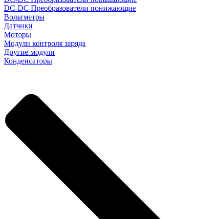
DC-DC Преобразователи понижающие
Вольтметры
Датчики
Моторы
Модули контроля заряда
Другие модули
Конденсаторы