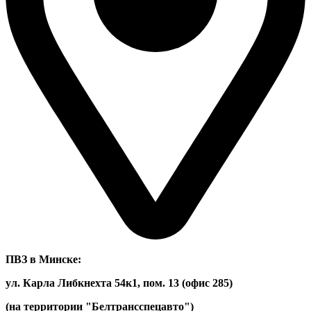
ПВЗ в Минске:
ул. Карла Либкнехта 54к1, пом. 13 (офис 285)
(на территории "Белтрансспецавто")