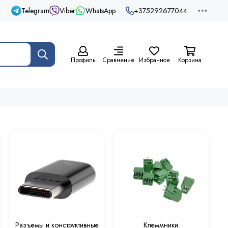
Telegram
Viber
WhatsApp
+375292677044
Профиль
Сравнение
Избранное
Корзина
Разъемы и конструктивные
Клеммники