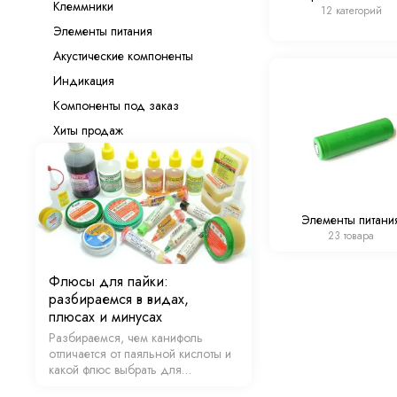
Клеммники
12 категорий
Элементы питания
Акустические компоненты
Индикация
Компоненты под заказ
Хиты продаж
Элементы питани
23 товара
Флюсы для пайки:
разбираемся в видах,
плюсах и минусах
Разбираемся, чем канифоль
отличается от паяльной кислоты и
какой флюс выбрать для
электроники, алюминия или BGA-