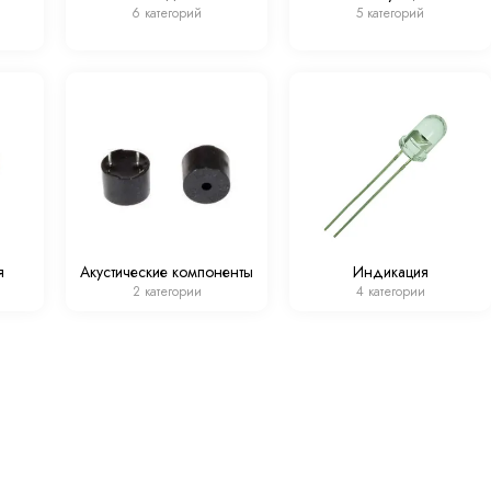
6 категорий
5 категорий
я
Акустические компоненты
Индикация
2 категории
4 категории