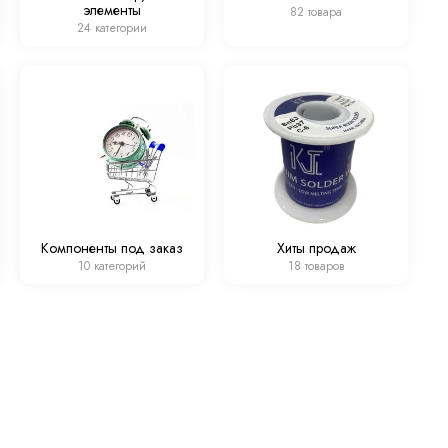
элементы
82 товара
24 категории
Компоненты под заказ
Хиты продаж
10 категорий
18 товаров