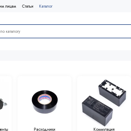
им лицам
Статьи
Каталог
енты
Расходники
Коммутация