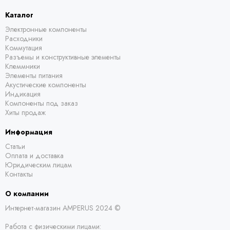
Каталог
Электронные компоненты
Расходники
Коммутация
Разъемы и конструктивные элементы
Клеммники
Элементы питания
Акустические компоненты
Индикация
Компоненты под заказ
Хиты продаж
Информация
Статьи
Оплата и доставка
Юридическим лицам
Контакты
О компании
Интернет-магазин AMPERUS 2024 ©
Работа с физическими лицами: