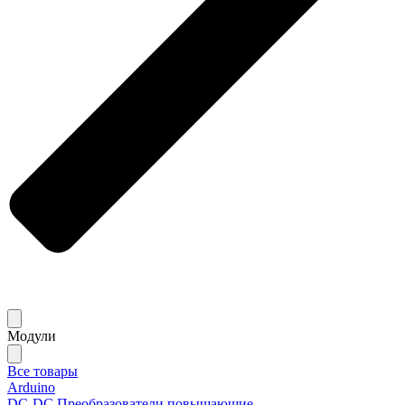
Модули
Все товары
Arduino
DC-DC Преобразователи повышающие