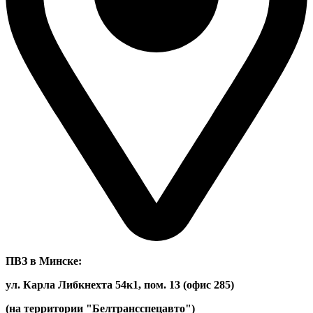
ПВЗ в Минске:
ул. Карла Либкнехта 54к1, пом. 13 (офис 285)
(на территории "Белтрансспецавто")