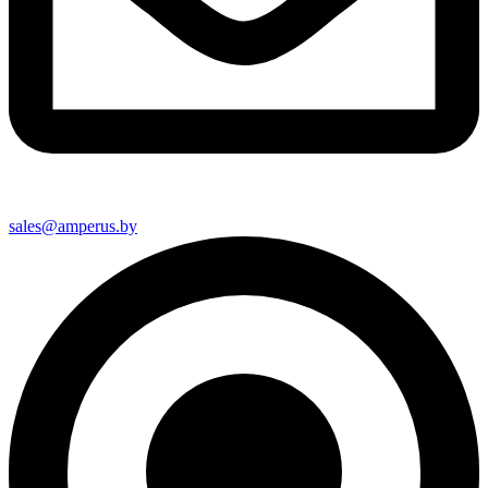
sales@amperus.by