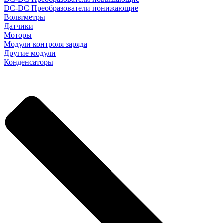
DC-DC Преобразователи понижающие
Вольтметры
Датчики
Моторы
Модули контроля заряда
Другие модули
Конденсаторы