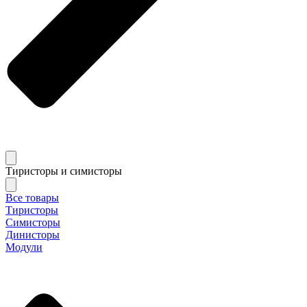
Тиристоры и симисторы
Все товары
Тиристоры
Симисторы
Динисторы
Модули