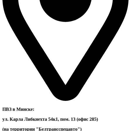
ПВЗ в Минске:
ул. Карла Либкнехта 54к1, пом. 13 (офис 285)
(на территории "Белтрансспецавто")