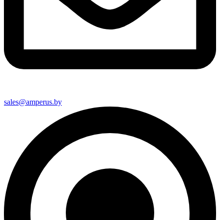
sales@amperus.by