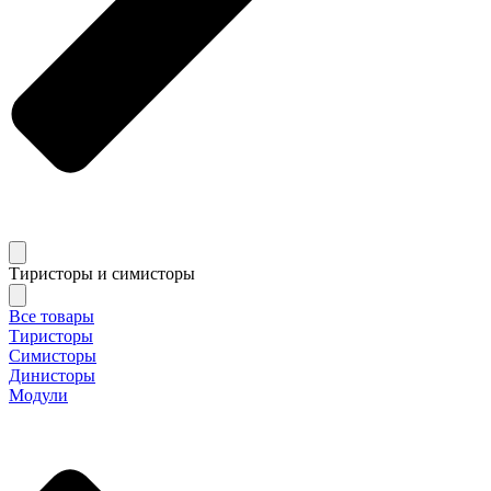
Тиристоры и симисторы
Все товары
Тиристоры
Симисторы
Динисторы
Модули