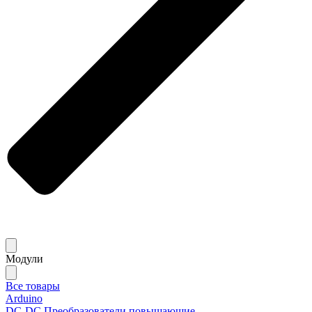
Модули
Все товары
Arduino
DC-DC Преобразователи повышающие