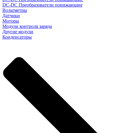
DC-DC Преобразователи понижающие
Вольтметры
Датчики
Моторы
Модули контроля заряда
Другие модули
Конденсаторы