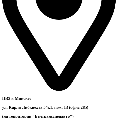
ПВЗ в Минске:
ул. Карла Либкнехта 54к1, пом. 13 (офис 285)
(на территории "Белтрансспецавто")