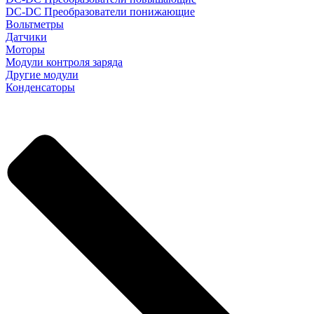
DC-DC Преобразователи понижающие
Вольтметры
Датчики
Моторы
Модули контроля заряда
Другие модули
Конденсаторы