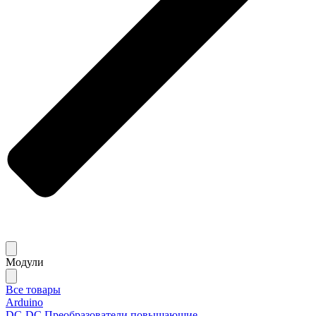
Модули
Все товары
Arduino
DC-DC Преобразователи повышающие