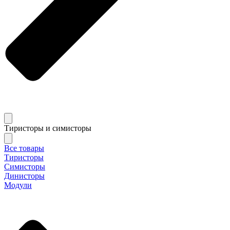
Тиристоры и симисторы
Все товары
Тиристоры
Симисторы
Динисторы
Модули