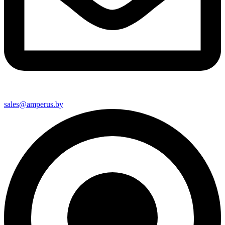
sales@amperus.by