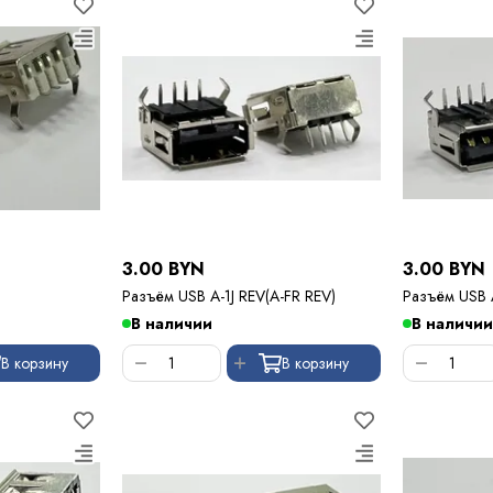
3.00 BYN
3.00 BYN
Разъём USB A-1J REV(A-FR REV)
Разъём USB A
В наличии
В наличии
В корзину
В корзину