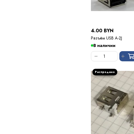
4.00 BYN
Разъём USB A-2J
В наличии