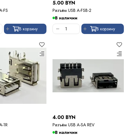
5.00 BYN
A-FS
Разъём USB A-FSB-2
В наличии
В корзину
В корзину
4.00 BYN
A-1R
Разъём USB A-SA REV
В наличии