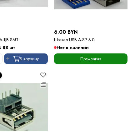
6.00 BYN
A-1JB SMT
Штекер USB A-SP 3.0
: 88 шт
Нет в наличии
В корзину
Предзаказ