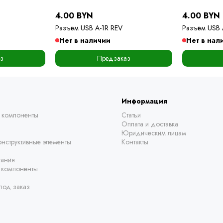
4.00 BYN
4.00 BYN
Разъём USB A-1R REV
Разъём USB 
Нет в наличии
Нет в нал
з
Предзаказ
Информация
 компоненты
Статьи
Оплата и доставка
Юридическим лицам
нструктивные элементы
Контакты
тания
е компоненты
под заказ