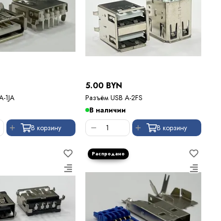
5.00 BYN
A-1JA
Разъём USB A-2FS
В наличии
В корзину
В корзину