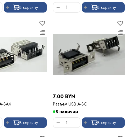
В корзину
В корзину
N
7.00 BYN
A-SA4
Разъём USB A-SC
В наличии
В корзину
В корзину