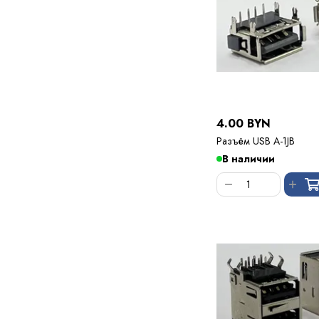
4.00 BYN
Разъём USB A-1JB
В наличии