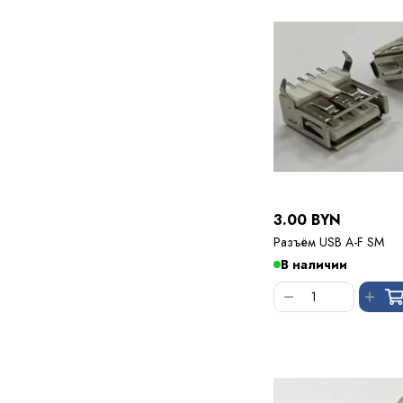
3.00 BYN
Разъём USB A-F SM
В наличии