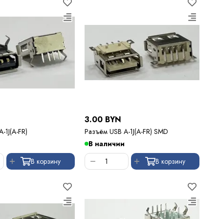
3.00 BYN
-1J(A-FR)
Разъём USB A-1J(A-FR) SMD
В наличии
В корзину
В корзину