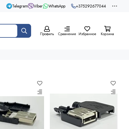
Telegram
Viber
WhatsApp
+375292677044
Профиль
Сравнение
Избранное
Корзина