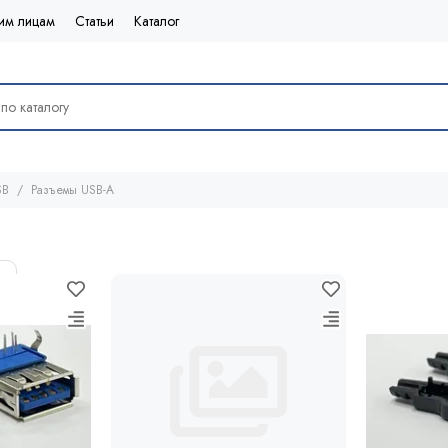
им лицам
Статьи
Каталог
SB
Разъемы USB-A