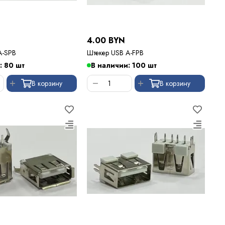
4.00 BYN
SB A-SPB
Штекер USB A-FPB
: 80 шт
В наличии: 100 шт
В корзину
В корзину