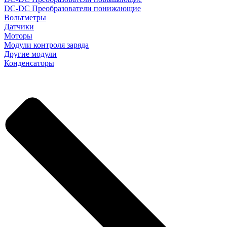
DC-DC Преобразователи понижающие
Вольтметры
Датчики
Моторы
Модули контроля заряда
Другие модули
Конденсаторы