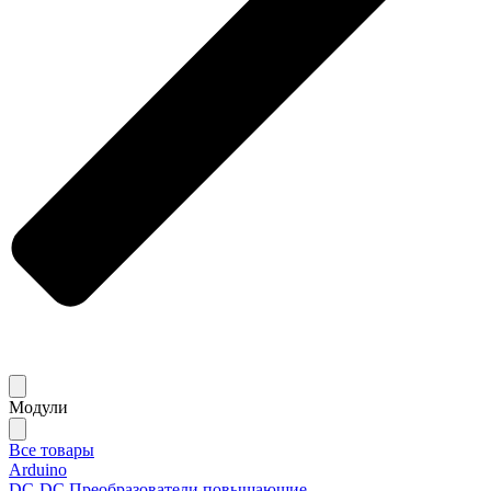
Модули
Все товары
Arduino
DC-DC Преобразователи повышающие