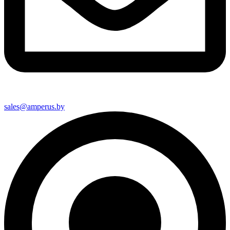
sales@amperus.by