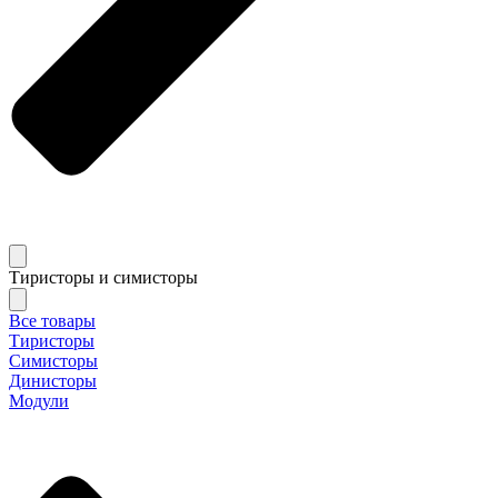
Тиристоры и симисторы
Все товары
Тиристоры
Симисторы
Динисторы
Модули