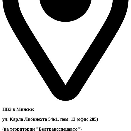
ПВЗ в Минске:
ул. Карла Либкнехта 54к1, пом. 13 (офис 285)
(на территории "Белтрансспецавто")