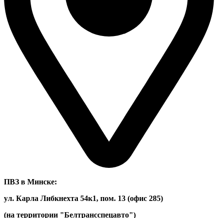
ПВЗ в Минске:
ул. Карла Либкнехта 54к1, пом. 13 (офис 285)
(на территории "Белтрансспецавто")