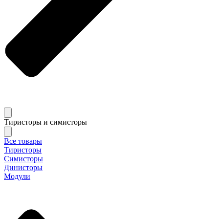
Тиристоры и симисторы
Все товары
Тиристоры
Симисторы
Динисторы
Модули