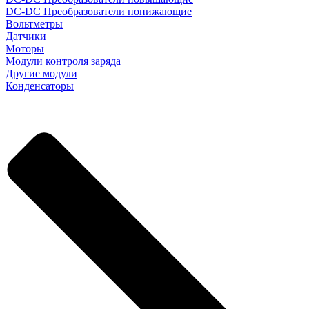
DC-DC Преобразователи понижающие
Вольтметры
Датчики
Моторы
Модули контроля заряда
Другие модули
Конденсаторы