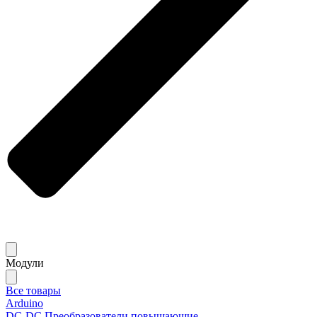
Модули
Все товары
Arduino
DC-DC Преобразователи повышающие