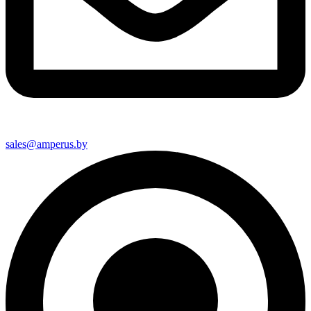
sales@amperus.by