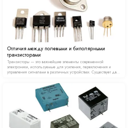
Отличия между полевыми и биполярными
транзисторами
Транзисторы — это важнейшие элементы современной
электроники, используемые для усиления, переключения и
управления сигналами в различных устройствах. Существует два
основных типа транзисторов: биполярные (BJT) и полевые (FET).
…