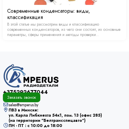
Современные конденсаторы: виды,
классификация
В этой статье мы рассмотрим виды и классификацию
современных конденсаторов, из чего они состоят, их основные
параметры, сферы применения и методы проверки
работоспособности и заряда.
+375292677044
Заказать звонок
sales@amperus.by
ПВЗ в Минске:
ул. Карла Либкнехта 54к1, пом. 13 (офис 285)
(на территории "Белтрансспецавто")
ПН - ПТ : с 10:00 до 18:00