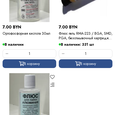
7.00 BYN
7.00 BYN
Ортофосфорная кислота 30мл
Флюс гель RMA-223 / BGA, SMD,
PGA, безотмывочный картридж
10 мл
В наличии
В наличии: 331 шт
В корзину
В корзину