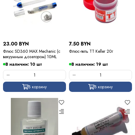
23.00 BYN
7.50 BYN
Флюс SD360 MAX Mechanic (c
Флюс-гель TT Keller 20г
вакуумным дозатором) 10ML
В наличии: 10 шт
В наличии: 19 шт
В корзину
В корзину