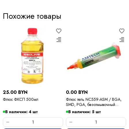
Похожие товары
25.00 BYN
0.00 BYN
Флюс ФКСП 500мл
Флюс гель NC559-ASM / BGA,
SMD, PGA, безотмывочный
картридж 10 мл
В наличии: 4 шт
В наличии: 5 шт