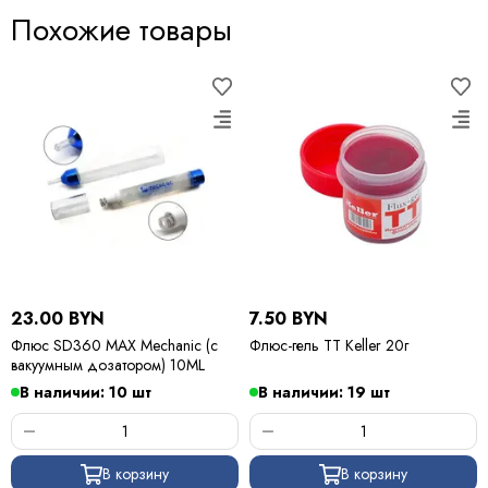
Похожие товары
23.00 BYN
7.50 BYN
Флюс SD360 MAX Mechanic (c
Флюс-гель TT Keller 20г
вакуумным дозатором) 10ML
В наличии: 10 шт
В наличии: 19 шт
В корзину
В корзину