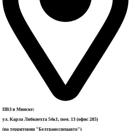
ПВЗ в Минске:
ул. Карла Либкнехта 54к1, пом. 13 (офис 285)
(на территории "Белтрансспецавто")