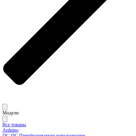
Модули
Все товары
Arduino
DC-DC Преобразователи повышающие