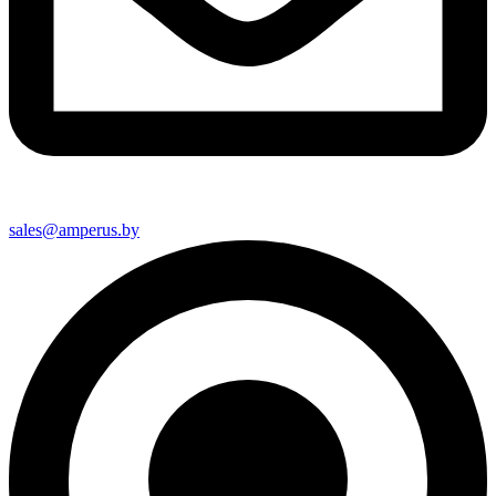
sales@amperus.by