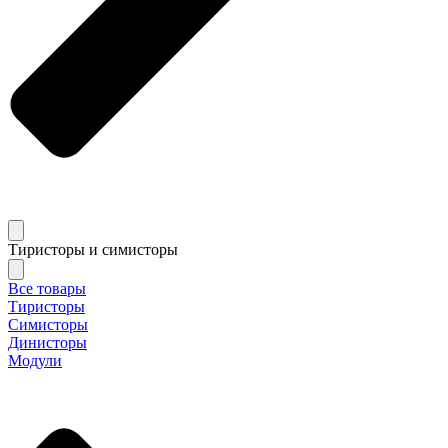
Тиристоры и симисторы
Все товары
Тиристоры
Симисторы
Динисторы
Модули