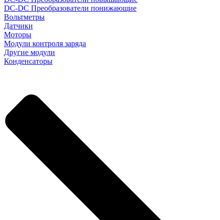
DC-DC Преобразователи понижающие
Вольтметры
Датчики
Моторы
Модули контроля заряда
Другие модули
Конденсаторы