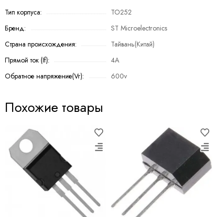
Тип корпуса:
TO252
Бренд:
ST Microelectronics
Страна происхождения:
Тайвань(Китай)
Прямой ток (If):
4A
Обратное напряжение(Vr):
600v
Похожие товары