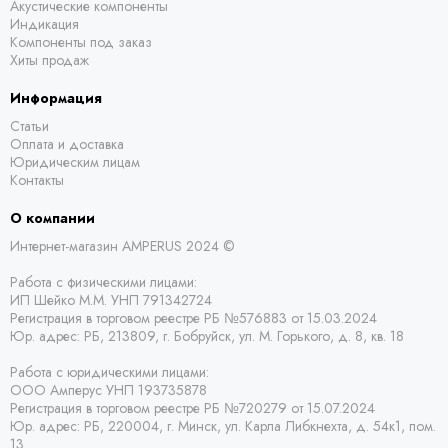
Акустические компоненты
Индикация
Компоненты под заказ
Хиты продаж
Информация
Статьи
Оплата и доставка
Юридическим лицам
Контакты
О компании
Интернет-магазин AMPERUS 2024 ©
Работа с физическими лицами:
ИП Шейко М.М. УНП 791342724
Регистрация в торговом реестре РБ
№576883 от 15.03.2024
Юр. адрес:
РБ,
213809, г. Бобруйск, ул. М. Горького, д. 8, кв. 18
Работа с юридическими лицами:
ООО Амперус УНП 193735878
Регистрация в торговом реестре РБ
№720279 от 15.07.2024
Юр. адрес: РБ,
220004, г. Минск, ул. Карла Либкнехта, д. 54к1, пом.
13