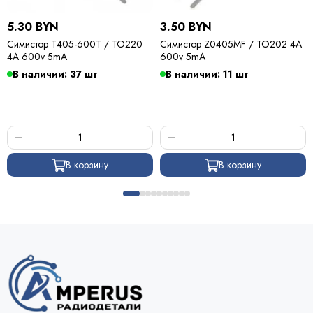
5.30 BYN
3.50 BYN
Симистор T405-600T / TO220
Симистор Z0405MF / TO202 4A
4A 600v 5mA
600v 5mA
В наличии: 37 шт
В наличии: 11 шт
В корзину
В корзину