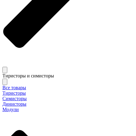
Тиристоры и симисторы
Все товары
Тиристоры
Симисторы
Динисторы
Модули