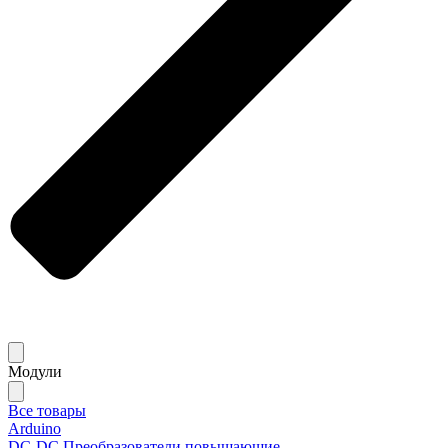
Модули
Все товары
Arduino
DC-DC Преобразователи повышающие