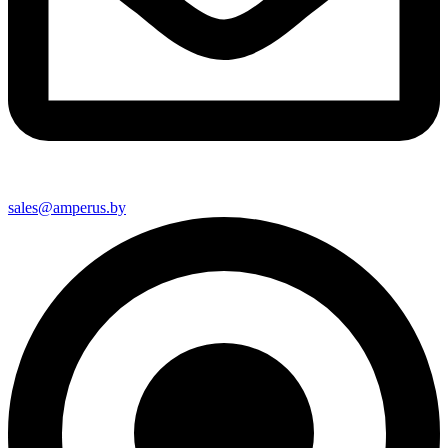
sales@amperus.by