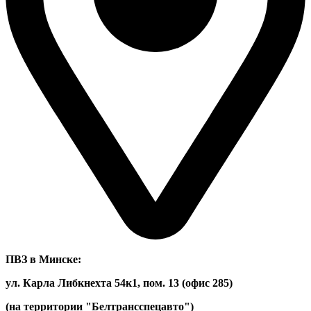
ПВЗ в Минске:
ул. Карла Либкнехта 54к1, пом. 13 (офис 285)
(на территории "Белтрансспецавто")