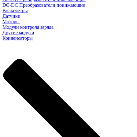
DC-DC Преобразователи понижающие
Вольтметры
Датчики
Моторы
Модули контроля заряда
Другие модули
Конденсаторы