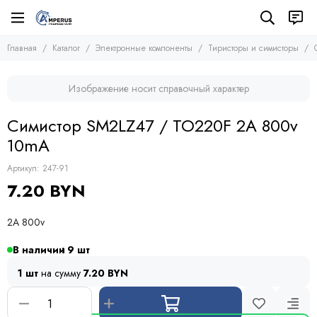
Электронные компоненты
Тиристоры и симисторы
Главная
Каталог
Электронные компоненты
Тиристоры и симисторы
Все товары
Все товары
Микросхемы
Тиристоры
Изображение носит справочный характер
Транзисторы
Симисторы
Диоды
Динисторы
Симистор SM2LZ47 / TO220F 2A 800v
Тиристоры и симисторы
10mA
Модули
Конденсаторы
Артикул:
247-91
Резисторы
7.20 BYN
Предохранители
Кварцевые резонаторы
2A 800v
Дроссели
Фоточувствительные элементы
В наличии
9
Устройства защиты
1 шт
на сумму
7.20 BYN