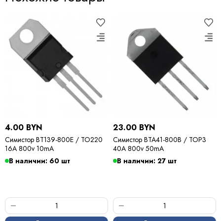
4.00 BYN
23.00 BYN
Симистор BT139-800E / TO220
Симистор BTA41-800B / TOP3
16A 800v 10mA
40A 800v 50mA
В наличии: 60 шт
В наличии: 27 шт