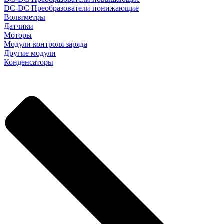
DC-DC Преобразователи понижающие
Вольтметры
Датчики
Моторы
Модули контроля заряда
Другие модули
Конденсаторы