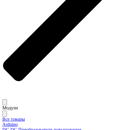
Модули
Все товары
Arduino
DC-DC Преобразователи повышающие