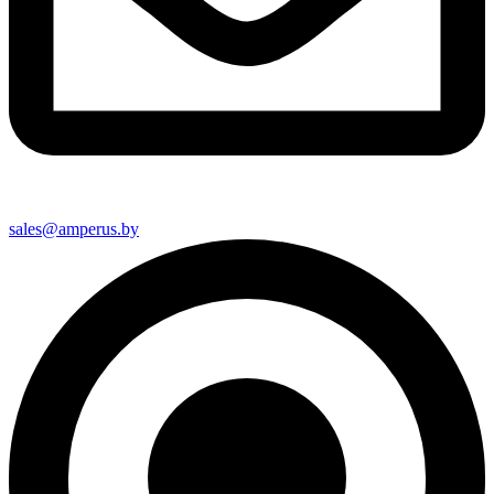
sales@amperus.by