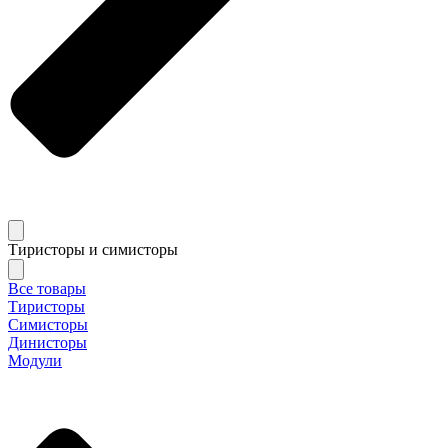
Тиристоры и симисторы
Все товары
Тиристоры
Симисторы
Динисторы
Модули