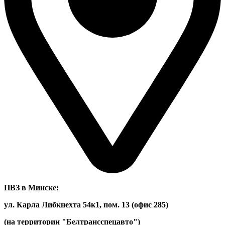
ПВЗ в Минске:
ул. Карла Либкнехта 54к1, пом. 13 (офис 285)
(на территории "Белтрансспецавто")