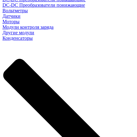
DC-DC Преобразователи понижающие
Вольтметры
Датчики
Моторы
Модули контроля заряда
Другие модули
Конденсаторы