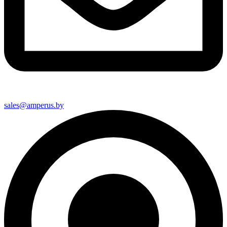
sales@amperus.by