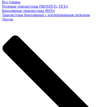
Все товары
Полевые транзисторы (MOSFETs, FETs)
Биполярные транзисторы (BJTs)
Транзисторы биполярные с изолированным затвором
Диоды