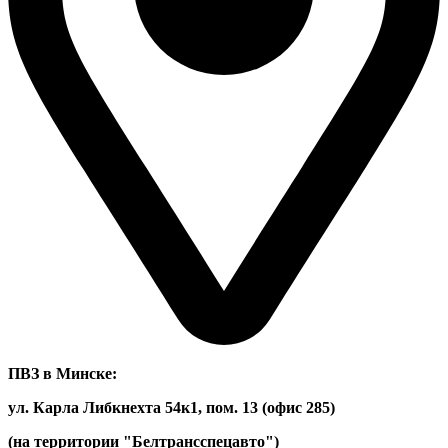
ПВЗ в Минске:
ул. Карла Либкнехта 54к1, пом. 13 (офис 285)
(на территории "Белтрансспецавто")