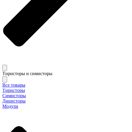
Тиристоры и симисторы
Все товары
Тиристоры
Симисторы
Динисторы
Модули