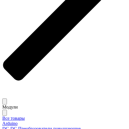
Модули
Все товары
Arduino
DC-DC Преобразователи повышающие