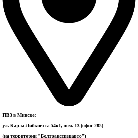
ПВЗ в Минске:
ул. Карла Либкнехта 54к1, пом. 13 (офис 285)
(на территории "Белтрансспецавто")