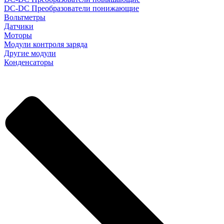
DC-DC Преобразователи понижающие
Вольтметры
Датчики
Моторы
Модули контроля заряда
Другие модули
Конденсаторы