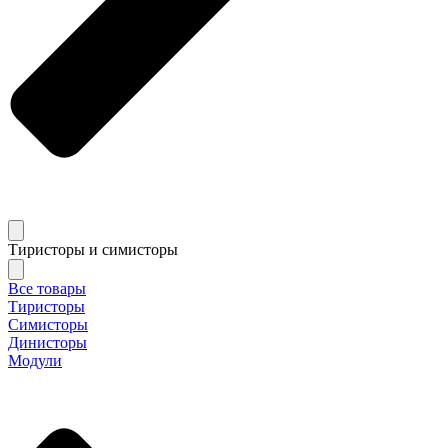
Тиристоры и симисторы
Все товары
Тиристоры
Симисторы
Динисторы
Модули