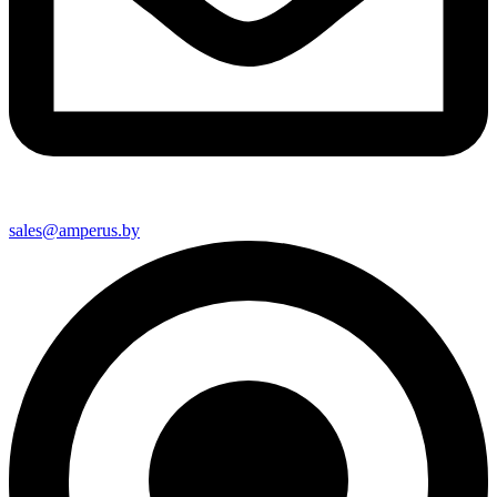
sales@amperus.by