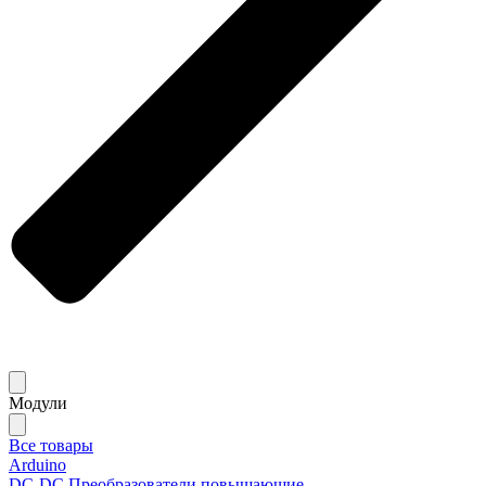
Модули
Все товары
Arduino
DC-DC Преобразователи повышающие