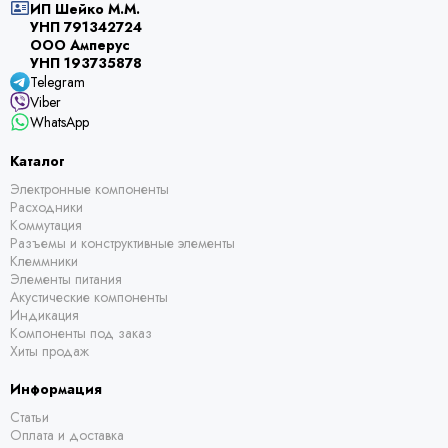
ИП Шейко М.М.
УНП 791342724
ООО Амперус
УНП 193735878
Telegram
Viber
WhatsApp
Каталог
Электронные компоненты
Расходники
Коммутация
Разъемы и конструктивные элементы
Клеммники
Элементы питания
Акустические компоненты
Индикация
Компоненты под заказ
Хиты продаж
Информация
Статьи
Оплата и доставка