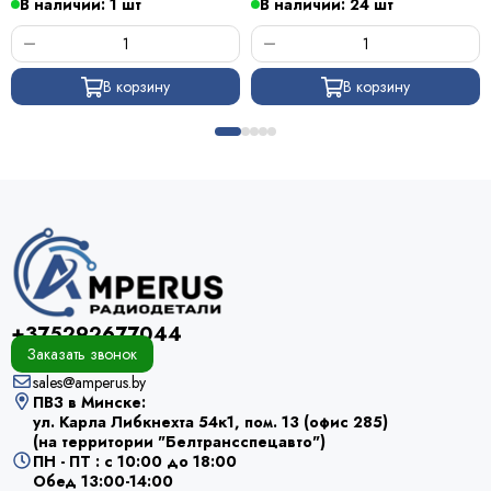
В наличии: 1 шт
В наличии: 24 шт
В корзину
В корзину
+375292677044
Заказать звонок
sales@amperus.by
ПВЗ в Минске:
ул. Карла Либкнехта 54к1, пом. 13 (офис 285)
(на территории "Белтрансспецавто")
ПН - ПТ : с 10:00 до 18:00
Обед 13:00-14:00