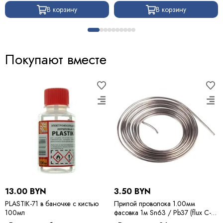
В корзину
В корзину
Покупают вместе
13.00 BYN
3.50 BYN
PLASTIK-71 в баночке с кистью
Припой проволока 1.00мм
100мл
фасовка 1м Sn63 / Pb37 (flux C-6)
ПОС 63 / Kewei