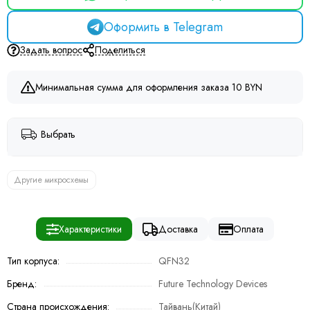
Оформить в Telegram
Задать вопрос
Поделиться
Минимальная сумма для оформления заказа 10 BYN
Выбрать
Другие микросхемы
Характеристики
Доставка
Оплата
Тип корпуса:
QFN32
Бренд:
Future Technology Devices
Страна происхождения:
Тайвань(Китай)