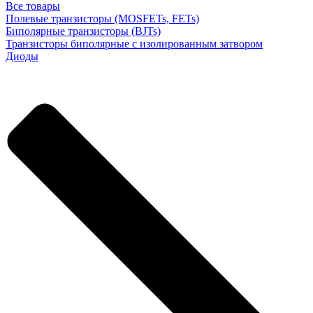
Все товары
Полевые транзисторы (MOSFETs, FETs)
Биполярные транзисторы (BJTs)
Транзисторы биполярные с изолированным затвором
Диоды