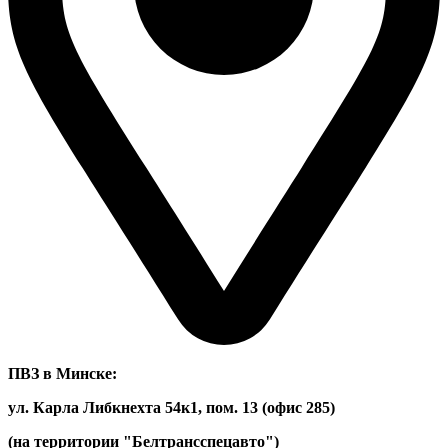
ПВЗ в Минске:
ул. Карла Либкнехта 54к1, пом. 13 (офис 285)
(на территории "Белтрансспецавто")