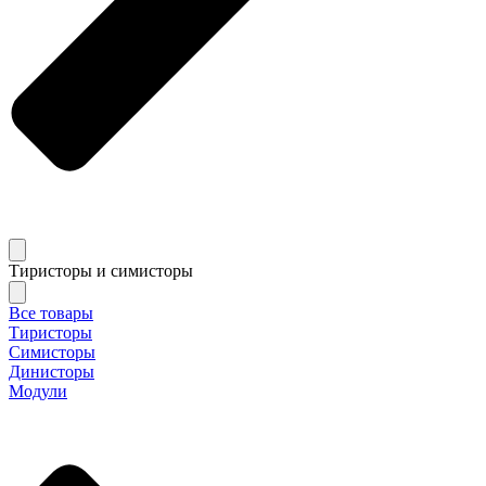
Тиристоры и симисторы
Все товары
Тиристоры
Симисторы
Динисторы
Модули