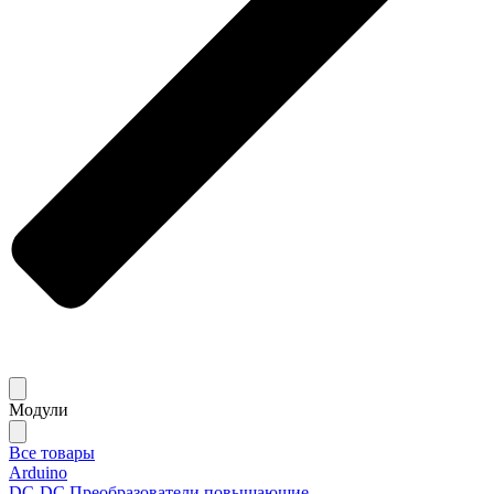
Модули
Все товары
Arduino
DC-DC Преобразователи повышающие