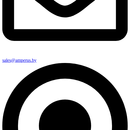
sales@amperus.by