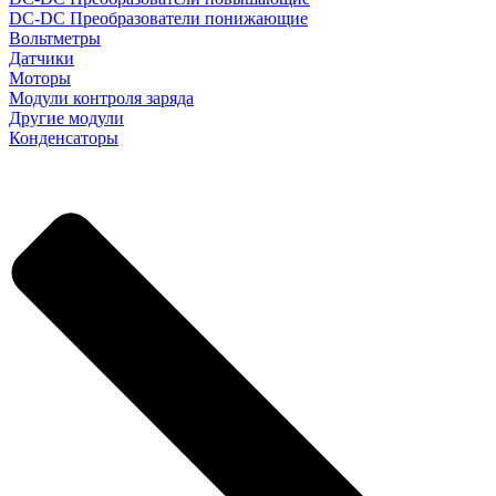
DC-DC Преобразователи понижающие
Вольтметры
Датчики
Моторы
Модули контроля заряда
Другие модули
Конденсаторы