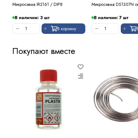
Микросхема IR2161 / DIP8
Микросхема DS1307N or
В наличии: 3 шт
В наличии: 7 шт
В корзину
Покупают вместе