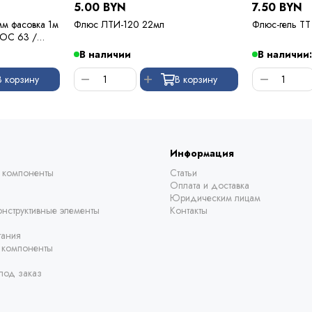
5.00 BYN
7.50 BYN
мм фасовка 1м
Флюс ЛТИ-120 22мл
Флюс-гель TT 
 ПОС 63 /
В наличии
В наличии:
В корзину
В корзину
Информация
 компоненты
Статьи
Оплата и доставка
Юридическим лицам
нструктивные элементы
Контакты
тания
е компоненты
под заказ