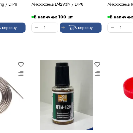
ig / DIP8
Микросхема LM293N / DIP8
Микросхема I
В наличии: 100 шт
В наличии:
В корзину
В корзину