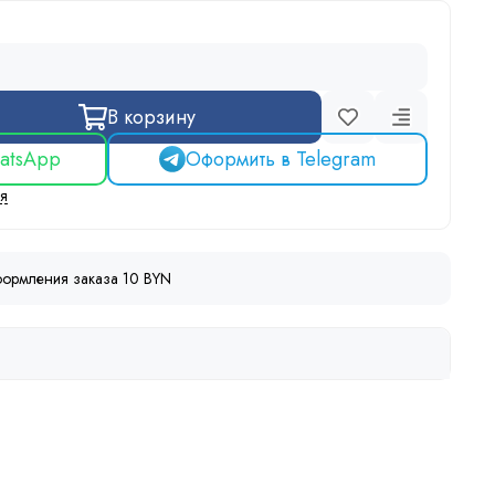
В корзину
atsApp
Оформить в Telegram
ся
ормления заказа 10 BYN