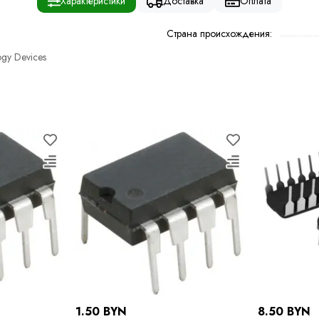
Характеристики
Доставка
Оплата
Страна происхождения:
ogy Devices
1.50 BYN
8.50 BYN