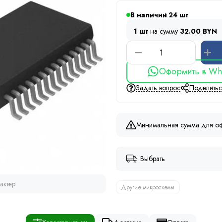
В наличии
24
1 шт
на сумму
32.00 BYN
Оформить в Wh
Задать вопрос
Поделить
Минимальная сумма для оф
Выбрать
актер
Другие микросхемы