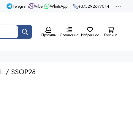
Telegram
Viber
WhatsApp
+375292677044
Профиль
Сравнение
Избранное
Корзина
L / SSOP28