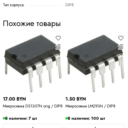
Тип корпуса:
DIP8
Похожие товары
17.00 BYN
1.50 BYN
Микросхема DS1307N orig / DIP8
Микросхема LM293N / DIP8
В наличии: 7 шт
В наличии: 100 шт