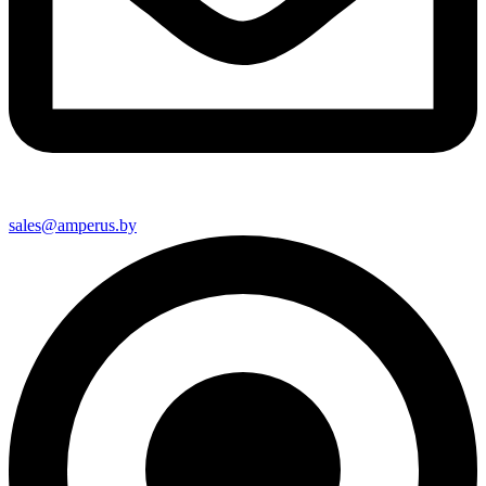
sales@amperus.by