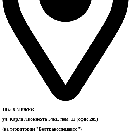
ПВЗ в Минске:
ул. Карла Либкнехта 54к1, пом. 13 (офис 285)
(на территории "Белтрансспецавто")