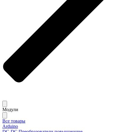
Модули
Все товары
Arduino
DC-DC Преобразователи повышающие