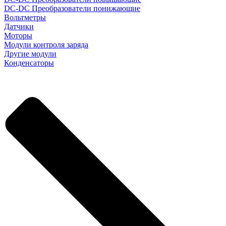
DC-DC Преобразователи понижающие
Вольтметры
Датчики
Моторы
Модули контроля заряда
Другие модули
Конденсаторы