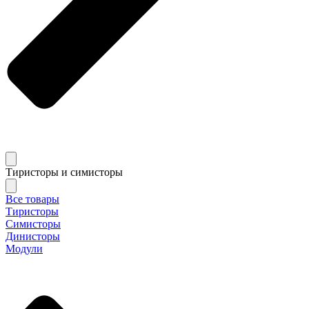
Тиристоры и симисторы
Все товары
Тиристоры
Симисторы
Динисторы
Модули