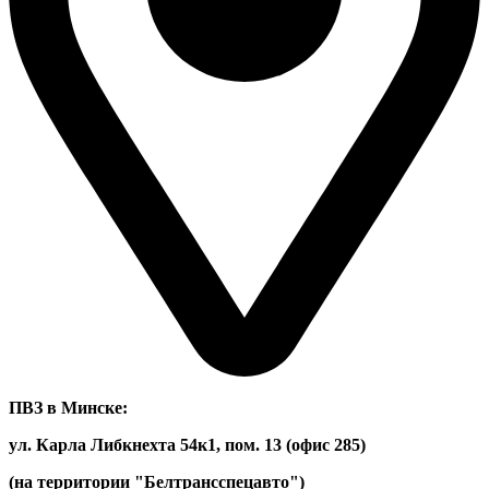
ПВЗ в Минске:
ул. Карла Либкнехта 54к1, пом. 13 (офис 285)
(на территории "Белтрансспецавто")