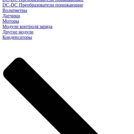
DC-DC Преобразователи понижающие
Вольтметры
Датчики
Моторы
Модули контроля заряда
Другие модули
Конденсаторы