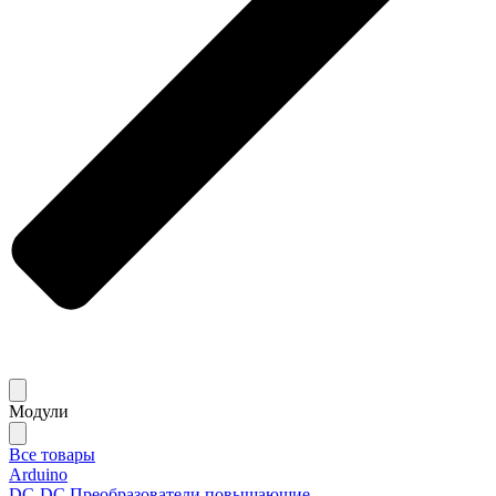
Модули
Все товары
Arduino
DC-DC Преобразователи повышающие