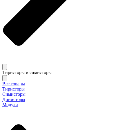
Тиристоры и симисторы
Все товары
Тиристоры
Симисторы
Динисторы
Модули