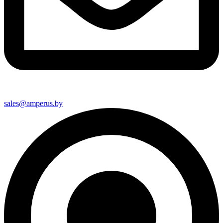
sales@amperus.by