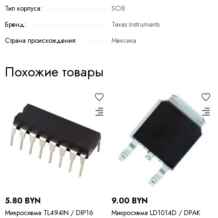
Тип корпуса:
SO8
Бренд:
Texas Instruments
Страна происхождения:
Мексика
Похожие товары
5.80 BYN
9.00 BYN
Микросхема TL494IN / DIP16
Микросхема LD1014D / DPAK