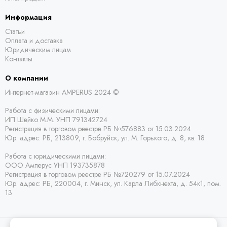
Информация
Статьи
Оплата и доставка
Юридическим лицам
Контакты
О компании
Интернет-магазин AMPERUS 2024 ©
Работа с физическими лицами:
ИП Шейко М.М. УНП 791342724
Регистрация в торговом реестре РБ
№576883 от 15.03.2024
Юр. адрес:
РБ,
213809, г. Бобруйск, ул. М. Горького, д. 8, кв. 18
Работа с юридическими лицами:
ООО Амперус УНП 193735878
Регистрация в торговом реестре РБ
№720279 от 15.07.2024
Юр. адрес: РБ,
220004, г. Минск, ул. Карла Либкнехта, д. 54к1, пом.
13