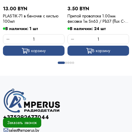
13.00 BYN
3.50 BYN
PLASTIK-71 в баночке с кистью
Припой проволока 1.00мм
100мл
фасовка 1м Sn63 / Pb37 (flux C-6)
ПОС 63 / Kewei
В наличии: 1 шт
В наличии: 24 шт
В корзину
В корзину
+375292677044
Заказать звонок
sales@amperus.by