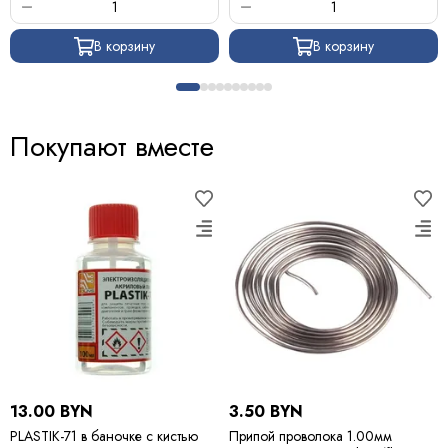
В корзину
В корзину
Покупают вместе
13.00 BYN
3.50 BYN
PLASTIK-71 в баночке с кистью
Припой проволока 1.00мм