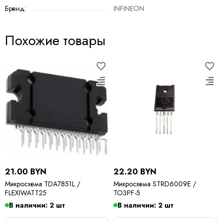
Бренд:
INFINEON
Похожие товары
21.00 BYN
22.20 BYN
Микросхема TDA7851L /
Микросхема STRD6009E /
FLEXIWATT25
TO3PF-5
В наличии: 2 шт
В наличии: 2 шт