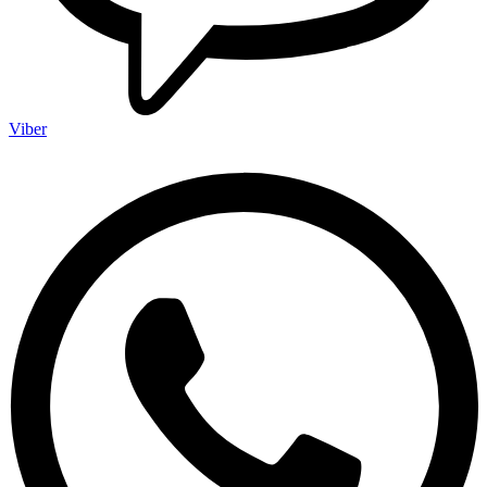
Viber