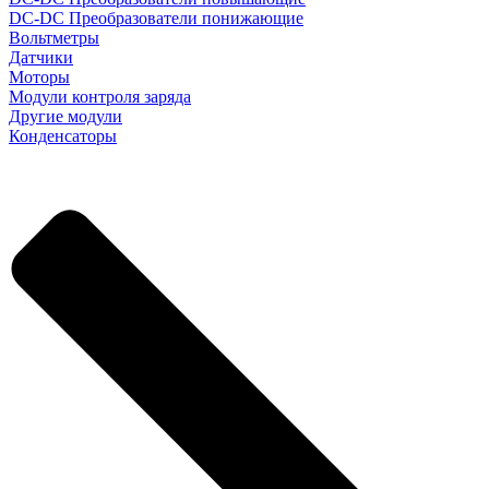
DC-DC Преобразователи понижающие
Вольтметры
Датчики
Моторы
Модули контроля заряда
Другие модули
Конденсаторы