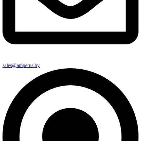
sales@amperus.by