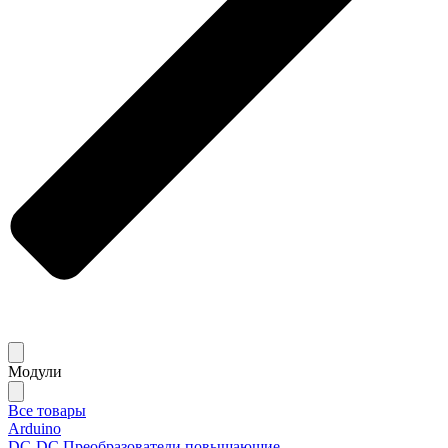
Модули
Все товары
Arduino
DC-DC Преобразователи повышающие