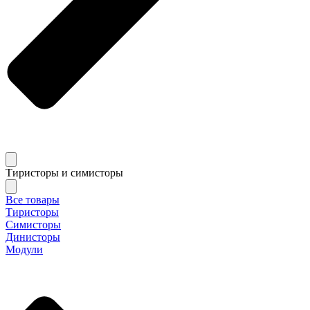
Тиристоры и симисторы
Все товары
Тиристоры
Симисторы
Динисторы
Модули