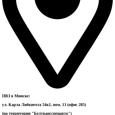
ПВЗ в Минске:
ул. Карла Либкнехта 54к1, пом. 13 (офис 285)
(на территории "Белтрансспецавто")