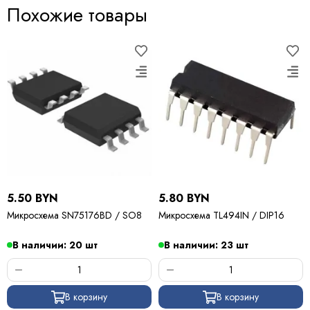
Похожие товары
5.50 BYN
5.80 BYN
Микросхема SN75176BD / SO8
Микросхема TL494IN / DIP16
В наличии: 20 шт
В наличии: 23 шт
В корзину
В корзину