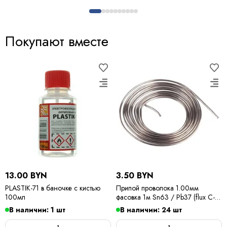
Покупают вместе
13.00 BYN
3.50 BYN
PLASTIK-71 в баночке с кистью
Припой проволока 1.00мм
100мл
фасовка 1м Sn63 / Pb37 (flux C-6)
ПОС 63 / Kewei
В наличии: 1 шт
В наличии: 24 шт