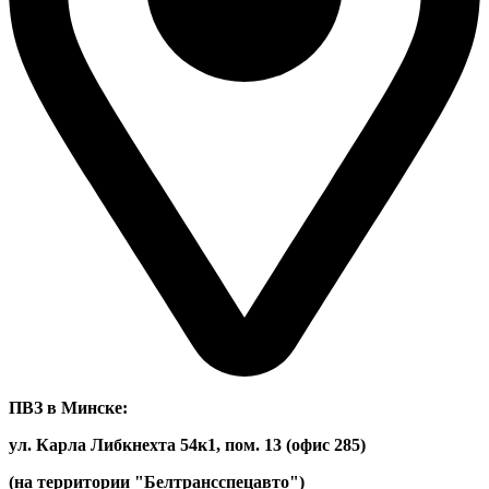
ПВЗ в Минске:
ул. Карла Либкнехта 54к1, пом. 13 (офис 285)
(на территории "Белтрансспецавто")