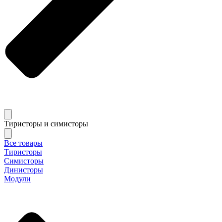
Тиристоры и симисторы
Все товары
Тиристоры
Симисторы
Динисторы
Модули