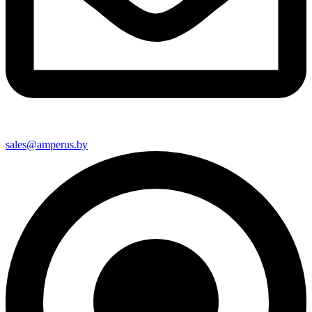
sales@amperus.by