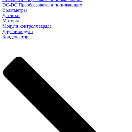
DC-DC Преобразователи понижающие
Вольтметры
Датчики
Моторы
Модули контроля заряда
Другие модули
Конденсаторы