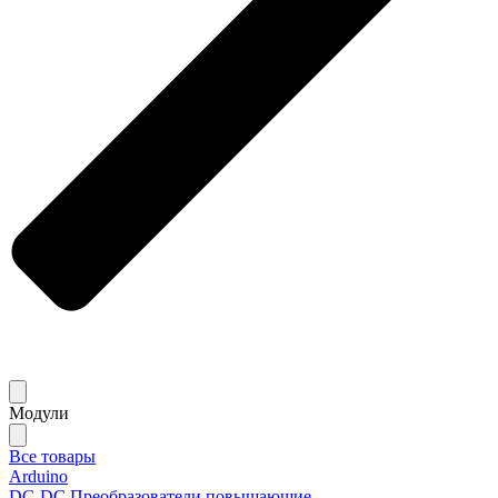
Модули
Все товары
Arduino
DC-DC Преобразователи повышающие