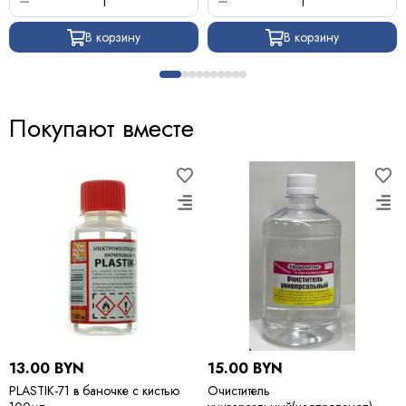
В корзину
В корзину
Покупают вместе
13.00 BYN
15.00 BYN
PLASTIK-71 в баночке с кистью
Очиститель