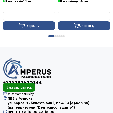
В наличии: 1 шт
В наличии: 4 шт
В корзину
В корзину
+375292677044
Заказать звонок
sales@amperus.by
ПВЗ в Минске:
ул. Карла Либкнехта 54к1, пом. 13 (офис 285)
(на территории "Белтрансспецавто")
ПН - ПТ : с 10:00 до 18:00