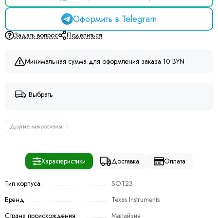
Оформить в Telegram
Задать вопрос
Поделиться
Минимальная сумма для оформления заказа 10 BYN
Выбрать
Другие микросхемы
Характеристики
Доставка
Оплата
Тип корпуса:
SOT23
Бренд:
Texas Instruments
Страна происхождения:
Малайзия