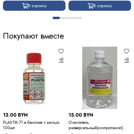
В корзину
В корзину
Покупают вместе
13.00 BYN
15.00 BYN
PLASTIK-71 в баночке с кистью
Очиститель
100мл
универсальный(изопропанол)
500мл