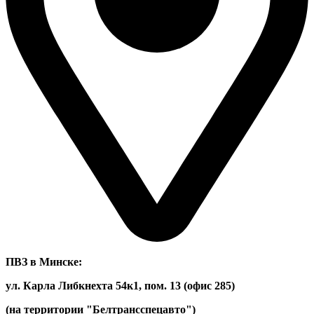
ПВЗ в Минске:
ул. Карла Либкнехта 54к1, пом. 13 (офис 285)
(на территории "Белтрансспецавто")