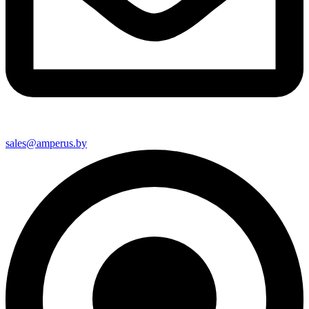
sales@amperus.by