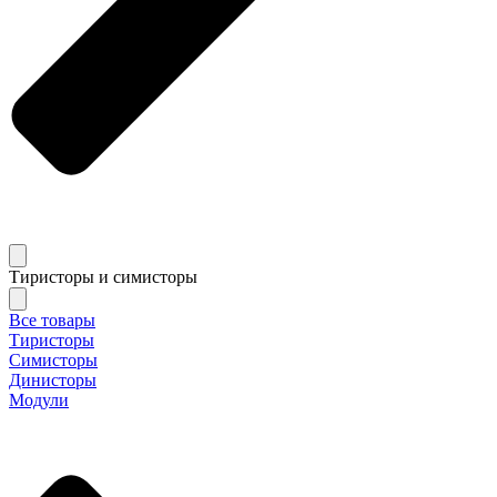
Тиристоры и симисторы
Все товары
Тиристоры
Симисторы
Динисторы
Модули