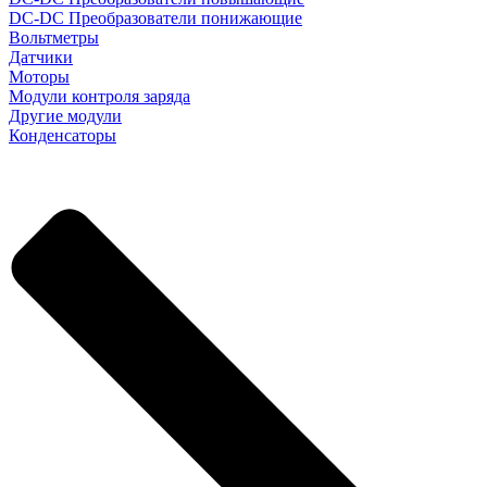
DC-DC Преобразователи понижающие
Вольтметры
Датчики
Моторы
Модули контроля заряда
Другие модули
Конденсаторы