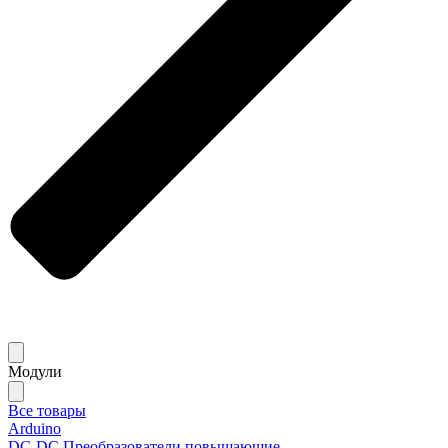
Модули
Все товары
Arduino
DC-DC Преобразователи повышающие