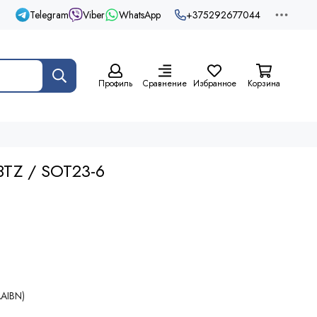
Telegram
Viber
WhatsApp
+375292677044
Профиль
Сравнение
Избранное
Корзина
TZ / SOT23-6
AAIBN)