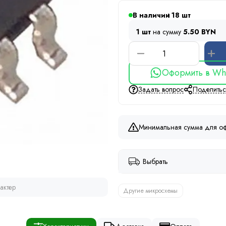
В наличии
18
1 шт
на сумму
5.50 BYN
Оформить в Wh
Задать вопрос
Поделить
Минимальная сумма для оф
Выбрать
актер
Другие микросхемы