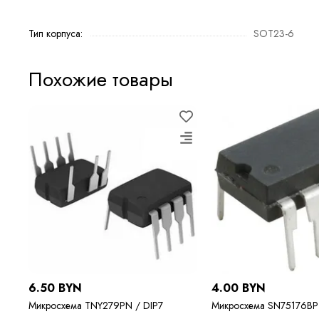
Тип корпуса:
SOT23-6
Похожие товары
6.50 BYN
4.00 BYN
Микросхема TNY279PN / DIP7
Микросхема SN75176BP 