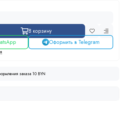
В корзину
atsApp
Оформить в Telegram
ся
ормления заказа 10 BYN