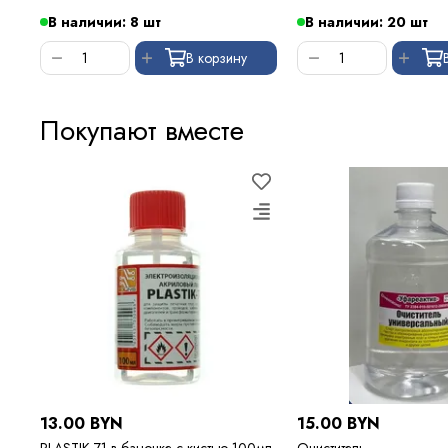
В наличии: 8 шт
В наличии: 20 шт
В корзину
Покупают вместе
13.00 BYN
15.00 BYN
PLASTIK-71 в баночке с кистью 100мл
Очиститель