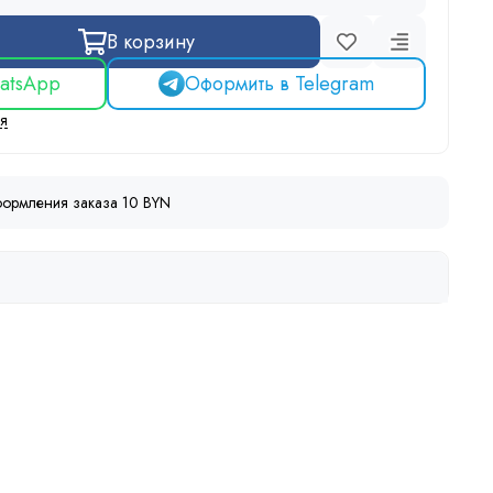
В корзину
atsApp
Оформить в Telegram
ся
ормления заказа 10 BYN