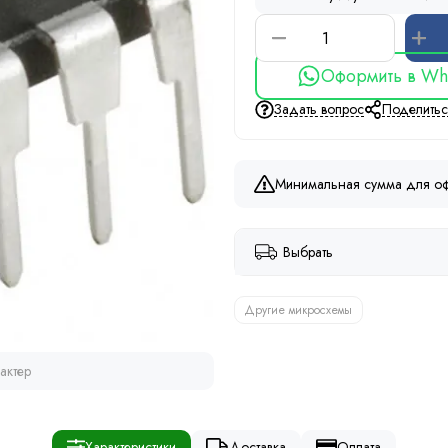
Оформить в Wh
Задать вопрос
Поделить
Минимальная сумма для оф
Выбрать
Другие микросхемы
актер
Характеристики
Доставка
Оплата