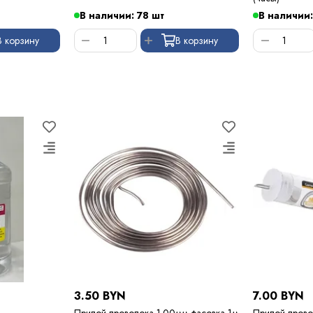
В наличии: 78 шт
В наличии:
В корзину
В корзину
3.50 BYN
7.00 BYN
Припой проволока 1.00мм фасовка 1м
Припой прово