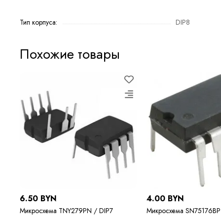
Тип корпуса:
DIP8
Похожие товары
6.50 BYN
4.00 BYN
Микросхема TNY279PN / DIP7
Микросхема SN75176BP 