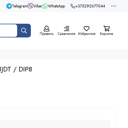
Telegram
Viber
WhatsApp
+375292677044
Профиль
Сравнение
Избранное
Корзина
JDT / DIP8