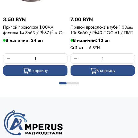
3.50 BYN
7.00 BYN
Припой проволока 1.00мм
Припой проволока в тубе 1.00мм
фасовка 1м Sn63 / Pb37 (flux C-6)
10г Sn60 / Pb40 ПОС 61 / ПМП
ПОС 63 / Kewei
В наличии: 24 шт
В наличии: 13 шт
От
2 шт
— 6 BYN
В корзину
В корзину