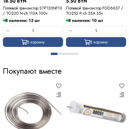
18.50 BYN
5.50 BYN
Полевой транзистор STP120NF10
Полевой транзистор FDD6637 /
/ TO220 N-ch 110A 100v
TO252 P-ch 55A 35v
В наличии: 13 шт
В наличии: 10 шт
В корзину
В корзину
Покупают вместе