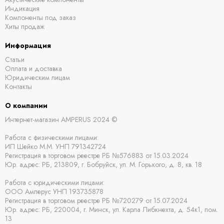
Индикация
Компоненты под заказ
Хиты продаж
Информация
Статьи
Оплата и доставка
Юридическим лицам
Контакты
О компании
Интернет-магазин AMPERUS 2024 ©
Работа с физическими лицами:
ИП Шейко М.М. УНП 791342724
Регистрация в торговом реестре РБ
№576883 от 15.03.2024
Юр. адрес:
РБ,
213809, г. Бобруйск, ул. М. Горького, д. 8, кв. 18
Работа с юридическими лицами:
ООО Амперус УНП 193735878
Регистрация в торговом реестре РБ
№720279 от 15.07.2024
Юр. адрес: РБ,
220004, г. Минск, ул. Карла Либкнехта, д. 54к1, пом.
13