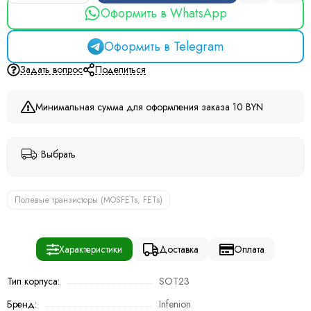
Оформить в WhatsApp
Оформить в Telegram
Задать вопрос
Поделиться
Минимальная сумма для оформления заказа 10 BYN
Выбрать
Полевые транзисторы (MOSFETs, FETs)
Характеристики
Доставка
Оплата
Тип корпуса:
SOT23
Бренд:
Infenion