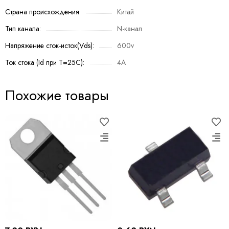
Страна происхождения:
Китай
Тип канала:
N-канал
Напряжение сток-исток(Vds):
600v
Ток стока (Id при T=25C):
4A
Похожие товары