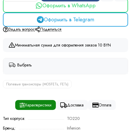
Оформить в WhatsApp
Оформить в Telegram
Задать вопрос
Поделиться
Минимальная сумма для оформления заказа 10 BYN
Выбрать
Полевые транзисторы (MOSFETs, FETs)
Характеристики
Доставка
Оплата
Тип корпуса:
TO220
Бренд:
Infenion