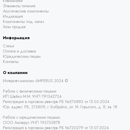
Клеммники
Элементы питания
Акустические компоненты
Индикация
Компоненты под заказ
Хиты продаж
Информация
Статьи
Оплата и доставка
Юридическим лицам
Контакты
О компании
Интернет-магазин AMPERUS 2024 ©
Работа с физическими лицами:
ИП Шейко М.М. УНП 791342724
Регистрация в торговом реестре РБ
№576883 от 15.03.2024
Юр. адрес:
РБ,
213809, г. Бобруйск, ул. М. Горького, д. 8, кв. 18
Работа с юридическими лицами:
ООО Амперус УНП 193735878
Регистрация в торговом реестре РБ
№720279 от 15.07.2024