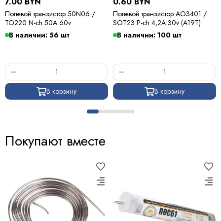
7.00 BYN
0.60 BYN
Полевой транзистор 50N06 /
Полевой транзистор AO3401 /
TO220 N-ch 50A 60v
SOT23 P-ch 4,2A 30v (A19T)
В наличии: 56 шт
В наличии: 100 шт
В корзину
В корзину
Покупают вместе