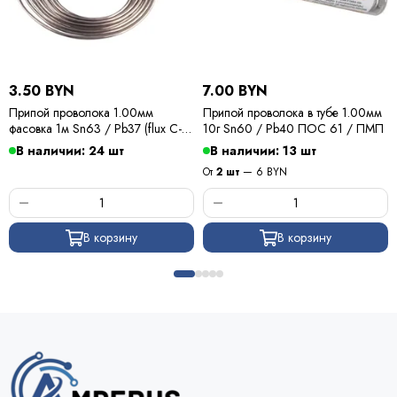
3.50 BYN
7.00 BYN
Припой проволока 1.00мм
Припой проволока в тубе 1.00мм
фасовка 1м Sn63 / Pb37 (flux C-6)
10г Sn60 / Pb40 ПОС 61 / ПМП
ПОС 63 / Kewei
В наличии: 24 шт
В наличии: 13 шт
От
2 шт
— 6 BYN
В корзину
В корзину