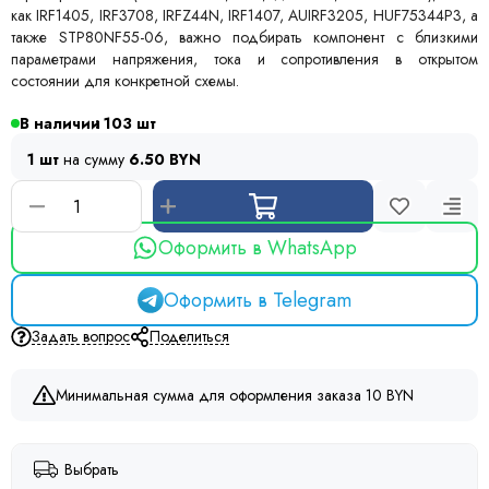
как IRF1405, IRF3708, IRFZ44N, IRF1407, AUIRF3205, HUF75344P3, а
также STP80NF55-06, важно подбирать компонент с близкими
параметрами напряжения, тока и сопротивления в открытом
состоянии для конкретной схемы.
В наличии
103
1 шт
на сумму
6.50 BYN
Оформить в WhatsApp
Оформить в Telegram
Задать вопрос
Поделиться
Минимальная сумма для оформления заказа 10 BYN
Выбрать