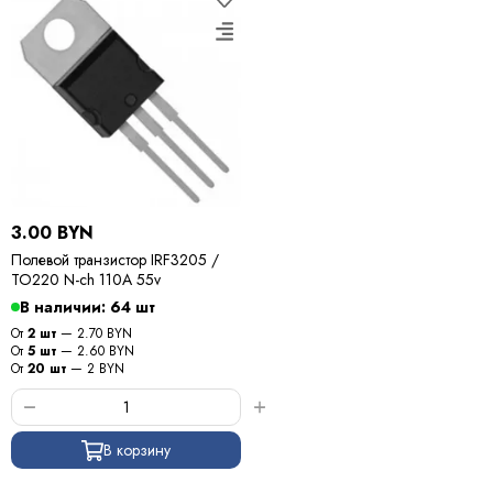
3.00 BYN
Полевой транзистор IRF3205 /
TO220 N-ch 110A 55v
В наличии: 64 шт
От
2 шт
— 2.70 BYN
От
5 шт
— 2.60 BYN
От
20 шт
— 2 BYN
В корзину