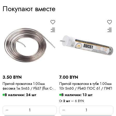
Покупают вместе
3.50 BYN
7.00 BYN
Припой проволока 1.00мм
Припой проволока в тубе 1.00мм
фасовка 1м Sn63 / Pb37 (flux C-6)
10г Sn60 / Pb40 ПОС 61 / ПМП
ПОС 63 / Kewei
В наличии: 24 шт
В наличии: 13 шт
От
2 шт
— 6 BYN