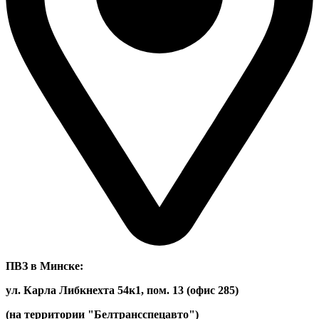
ПВЗ в Минске:
ул. Карла Либкнехта 54к1, пом. 13 (офис 285)
(на территории "Белтрансспецавто")