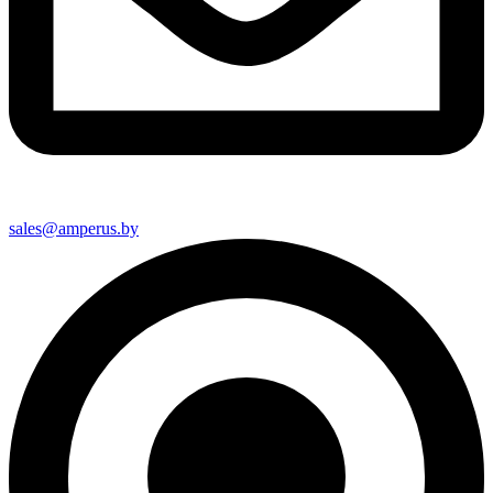
sales@amperus.by