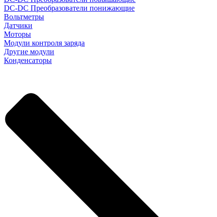
DC-DC Преобразователи понижающие
Вольтметры
Датчики
Моторы
Модули контроля заряда
Другие модули
Конденсаторы