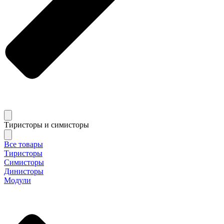
Тиристоры и симисторы
Все товары
Тиристоры
Симисторы
Динисторы
Модули