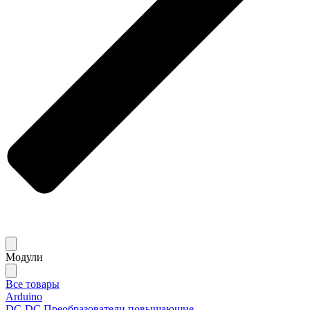
Модули
Все товары
Arduino
DC-DC Преобразователи повышающие