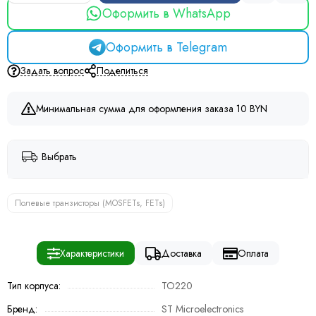
Оформить в WhatsApp
Оформить в Telegram
Задать вопрос
Поделиться
Минимальная сумма для оформления заказа 10 BYN
Выбрать
Полевые транзисторы (MOSFETs, FETs)
Характеристики
Доставка
Оплата
Тип корпуса:
TO220
Бренд:
ST Microelectronics