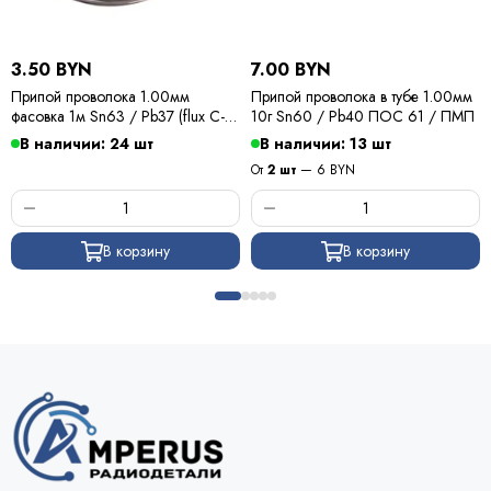
3.50 BYN
7.00 BYN
Припой проволока 1.00мм
Припой проволока в тубе 1.00мм
фасовка 1м Sn63 / Pb37 (flux C-6)
10г Sn60 / Pb40 ПОС 61 / ПМП
ПОС 63 / Kewei
В наличии: 24 шт
В наличии: 13 шт
От
2 шт
— 6 BYN
В корзину
В корзину