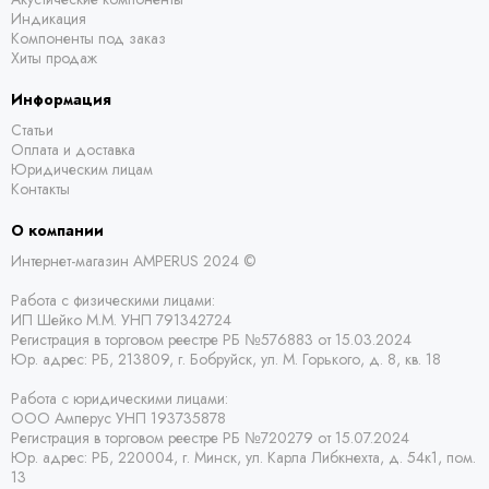
Индикация
Компоненты под заказ
Хиты продаж
Информация
Статьи
Оплата и доставка
Юридическим лицам
Контакты
О компании
Интернет-магазин AMPERUS 2024 ©
Работа с физическими лицами:
ИП Шейко М.М. УНП 791342724
Регистрация в торговом реестре РБ
№576883 от 15.03.2024
Юр. адрес:
РБ,
213809, г. Бобруйск, ул. М. Горького, д. 8, кв. 18
Работа с юридическими лицами:
ООО Амперус УНП 193735878
Регистрация в торговом реестре РБ
№720279 от 15.07.2024
Юр. адрес: РБ,
220004, г. Минск, ул. Карла Либкнехта, д. 54к1, пом.
13