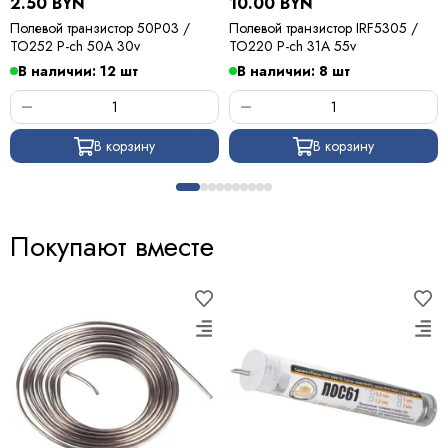
2.50 BYN
10.00 BYN
Полевой транзистор 50P03 /
Полевой транзистор IRF5305 /
TO252 P-ch 50A 30v
TO220 P-ch 31A 55v
В наличии: 12 шт
В наличии: 8 шт
В корзину
В корзину
Покупают вместе