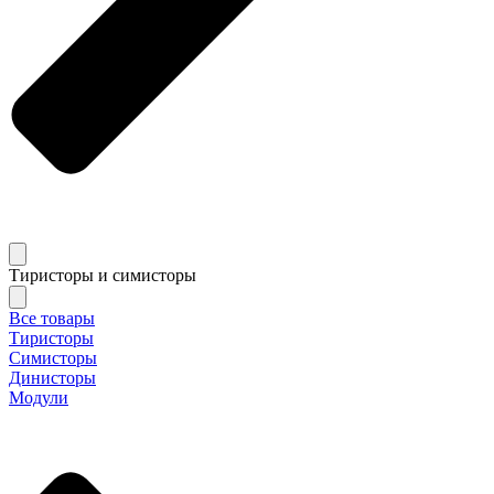
Тиристоры и симисторы
Все товары
Тиристоры
Симисторы
Динисторы
Модули