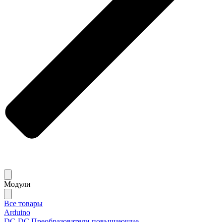
Модули
Все товары
Arduino
DC-DC Преобразователи повышающие