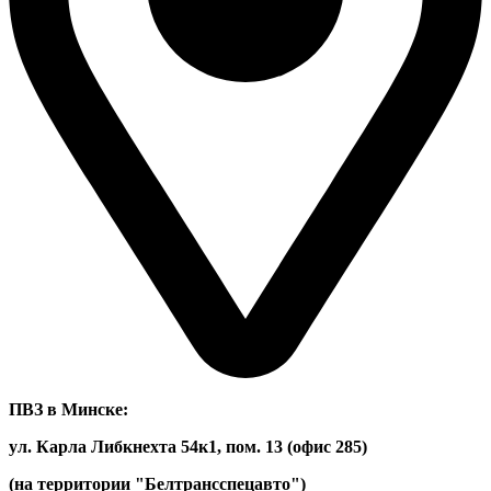
ПВЗ в Минске:
ул. Карла Либкнехта 54к1, пом. 13 (офис 285)
(на территории "Белтрансспецавто")