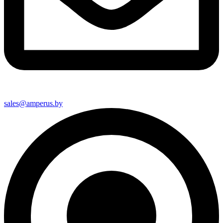
sales@amperus.by