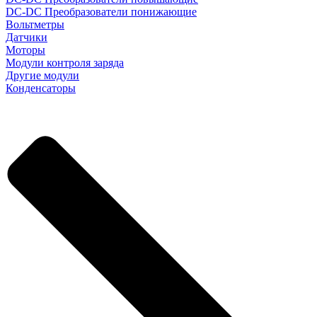
DC-DC Преобразователи понижающие
Вольтметры
Датчики
Моторы
Модули контроля заряда
Другие модули
Конденсаторы