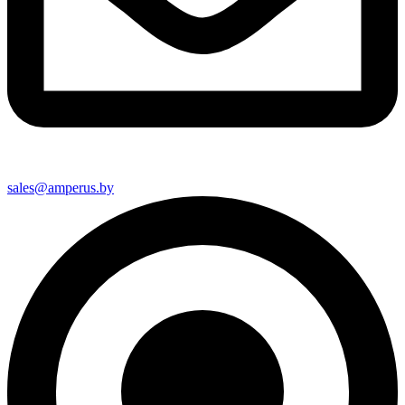
sales@amperus.by