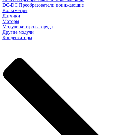
DC-DC Преобразователи понижающие
Вольтметры
Датчики
Моторы
Модули контроля заряда
Другие модули
Конденсаторы