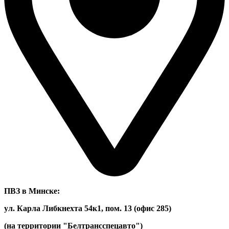
ПВЗ в Минске:
ул. Карла Либкнехта 54к1, пом. 13 (офис 285)
(на территории "Белтрансспецавто")