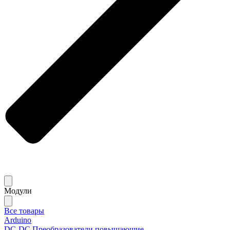
Модули
Все товары
Arduino
DC-DC Преобразователи повышающие