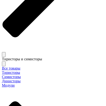
Тиристоры и симисторы
Все товары
Тиристоры
Симисторы
Динисторы
Модули