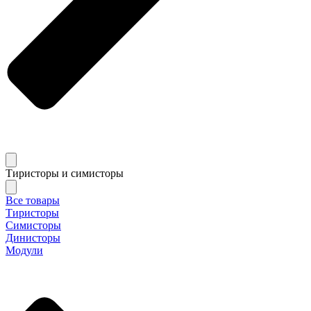
Тиристоры и симисторы
Все товары
Тиристоры
Симисторы
Динисторы
Модули