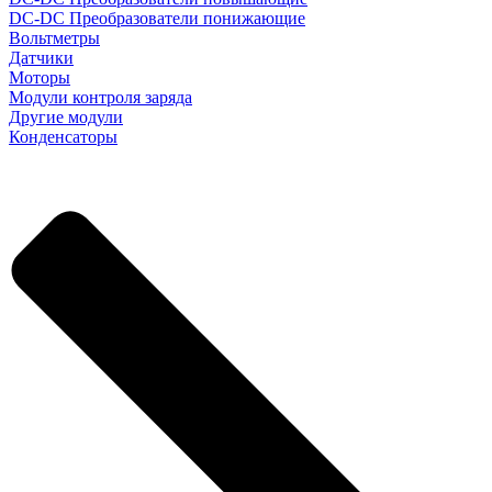
DC-DC Преобразователи понижающие
Вольтметры
Датчики
Моторы
Модули контроля заряда
Другие модули
Конденсаторы