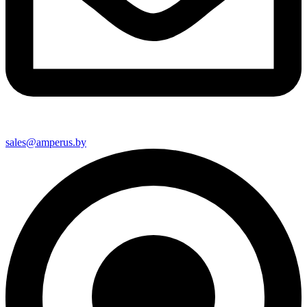
sales@amperus.by