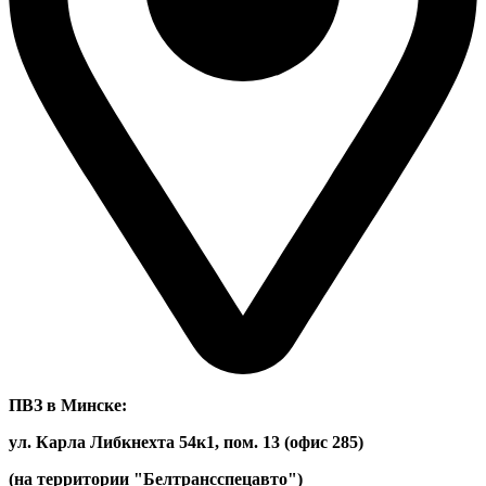
ПВЗ в Минске:
ул. Карла Либкнехта 54к1, пом. 13 (офис 285)
(на территории "Белтрансспецавто")