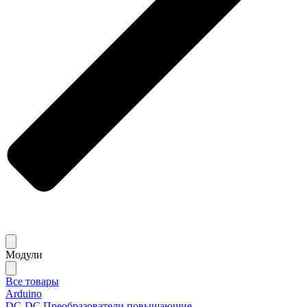
Модули
Все товары
Arduino
DC-DC Преобразователи повышающие