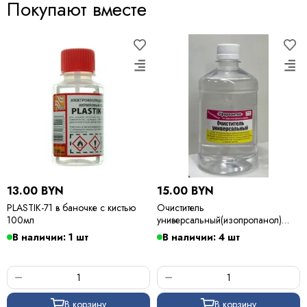
Покупают вместе
13.00 BYN
15.00 BYN
PLASTIK-71 в баночке с кистью
Очиститель
100мл
универсальный(изопропанол)
500мл
В наличии: 1 шт
В наличии: 4 шт
В корзину
В корзину