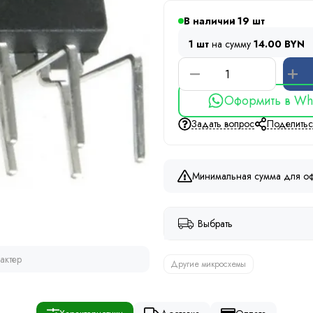
В наличии
19
1 шт
на сумму
14.00 BYN
Оформить в Wh
Задать вопрос
Поделить
Минимальная сумма для оф
Выбрать
актер
Другие микросхемы