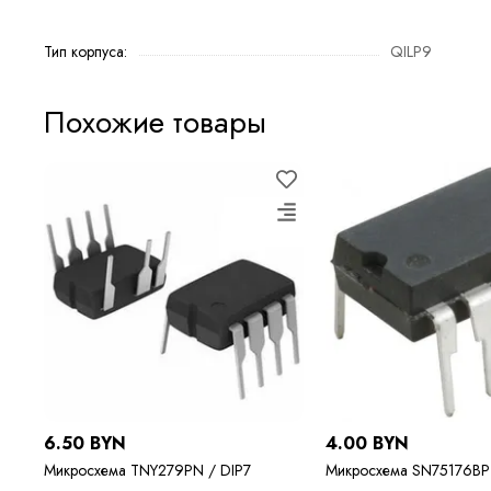
Тип корпуса:
QILP9
Похожие товары
6.50 BYN
4.00 BYN
Микросхема TNY279PN / DIP7
Микросхема SN75176BP 