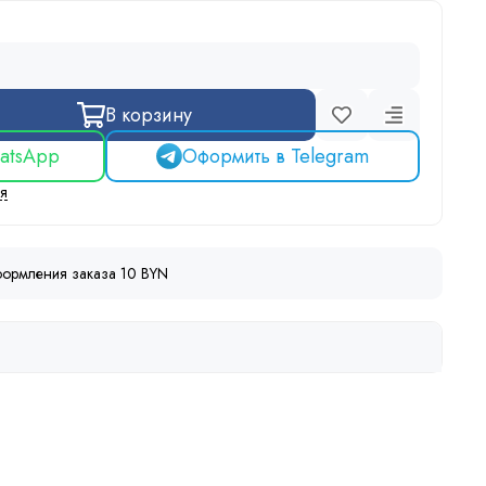
В корзину
atsApp
Оформить в Telegram
ся
ормления заказа 10 BYN