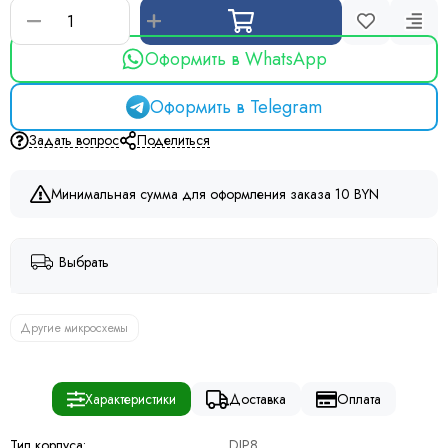
Оформить в WhatsApp
Оформить в Telegram
Задать вопрос
Поделиться
Минимальная сумма для оформления заказа 10 BYN
Выбрать
Другие микросхемы
Характеристики
Доставка
Оплата
Тип корпуса:
DIP8