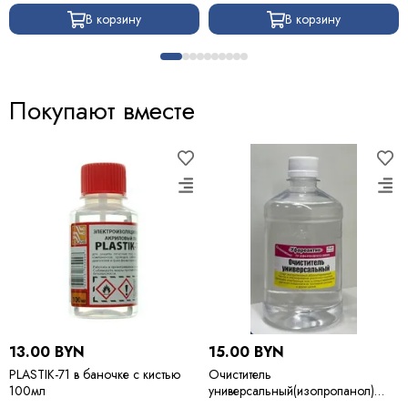
В корзину
В корзину
Покупают вместе
13.00 BYN
15.00 BYN
PLASTIK-71 в баночке с кистью
Очиститель
100мл
универсальный(изопропанол)
500мл