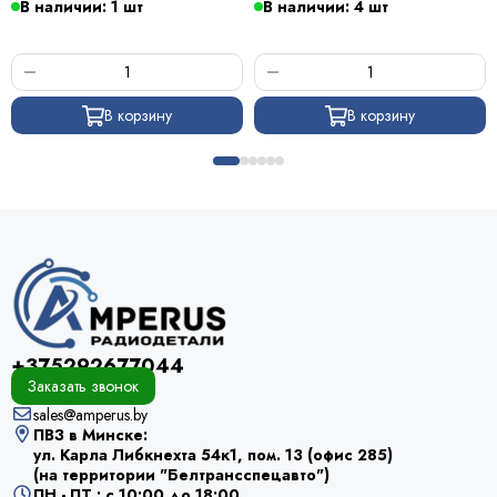
В наличии: 1 шт
В наличии: 4 шт
В корзину
В корзину
+375292677044
Заказать звонок
sales@amperus.by
ПВЗ в Минске:
ул. Карла Либкнехта 54к1, пом. 13 (офис 285)
(на территории "Белтрансспецавто")
ПН - ПТ : с 10:00 до 18:00